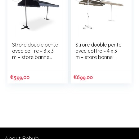
Strore double pente
Strore double pente
avec coffre – 3 x 3
avec coffre – 4 x 3
m – store banne
m – store banne
double
double
€
599,00
€
699,00
About Rehub