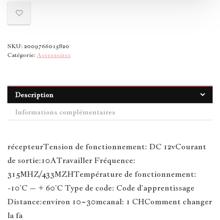
SKU:
2009766015820
Catégorie:
Accessoires
Description
Informations complémentaires
récepteurTension de fonctionnement: DC 12vCourant
de sortie:10ATravailler Fréquence:
315MHZ/433MZHTempérature de fonctionnement:
-10’C – + 60’C Type de code: Code d’apprentissage
Distance:environ 10~30mcanal: 1 CHComment changer
la fa