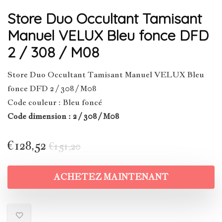
Store Duo Occultant Tamisant
Manuel VELUX Bleu fonce DFD
2 / 308 / M08
Store Duo Occultant Tamisant Manuel VELUX Bleu
fonce DFD 2 / 308 / M08
Code couleur : Bleu foncé
Code dimension : 2 / 308 / M08
€
128,52
€
151,20
ACHETEZ MAINTENANT