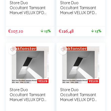
Store Duo
Store Duo
Occultant Tamisant
Occultant Tamisant
Manuel VELUX DFD
Manuel VELUX DFD
104
14 / 306 / M06
€
107,10
€
126,48
15%
15%
Store Duo
Store Duo
Occultant Tamisant
Occultant Tamisant
Manuel VELUX DFD
Manuel VELUX DFD
9 / C01
CK02