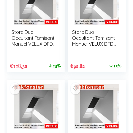
Store Duo
Store Duo
Occultant Tamisant
Occultant Tamisant
Manuel VELUX DFD
Manuel VELUX DFD
MK04
102
€
118,32
€
92,82
15%
15%