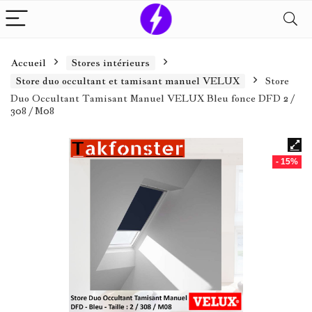
Accueil
Stores intérieurs
Store duo occultant et tamisant manuel VELUX
Store
Duo Occultant Tamisant Manuel VELUX Bleu fonce DFD 2 /
308 / M08
- 15%