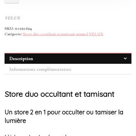
VELUX
SKU:
01021624
Catégorie:
Store duo occultant et tamisant manuel VELUX
Description
Informations complémentaires
Store duo occultant et tamisant
Un store 2 en 1 pour occulter ou tamiser la
lumière