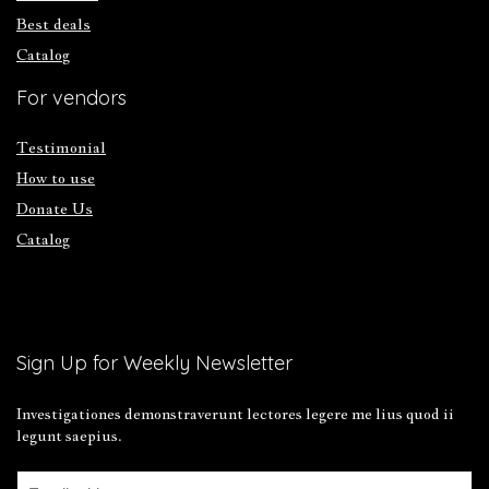
Best deals
Catalog
For vendors
Testimonial
How to use
Donate Us
Catalog
Sign Up for Weekly Newsletter
Investigationes demonstraverunt lectores legere me lius quod ii
legunt saepius.