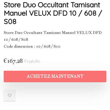
Store Duo Occultant Tamisant
Manuel VELUX DFD 10 / 608 /
S08
Store Duo Occultant Tamisant Manuel VELUX DFD
10 / 608 / S08
Code dimension : 10 / 608 / S10
€
167,28
€
196,80
ACHETEZ MAINTENANT