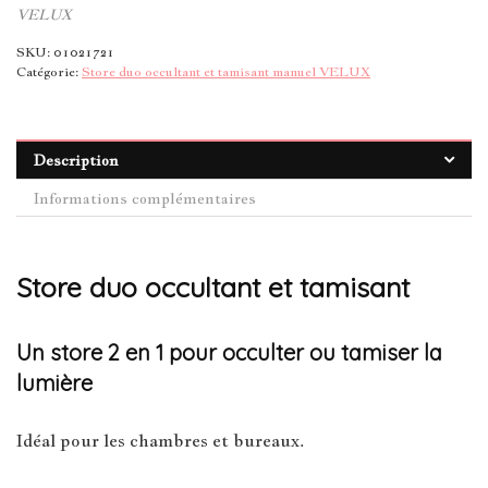
VELUX
SKU:
01021721
Catégorie:
Store duo occultant et tamisant manuel VELUX
Description
Informations complémentaires
Store duo occultant et tamisant
Un store 2 en 1 pour occulter ou tamiser la
lumière
Idéal pour les chambres et bureaux.