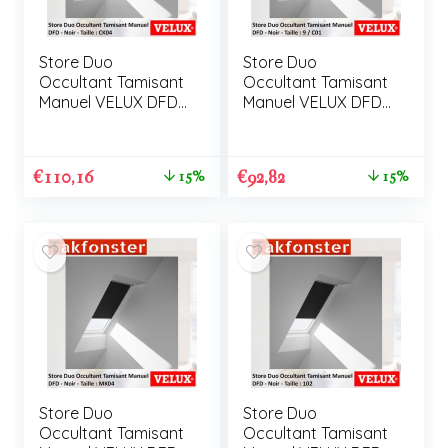
Store Duo
Store Duo
Occultant Tamisant
Occultant Tamisant
Manuel VELUX DFD
Manuel VELUX DFD
CK04
9 / C01
€
110,16
€
92,82
15%
15%
Store Duo
Store Duo
Occultant Tamisant
Occultant Tamisant