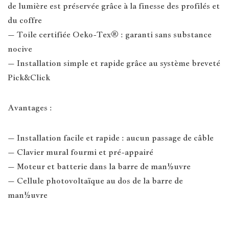
de lumière est préservée grâce à la finesse des profilés et
du coffre
– Toile certifiée Oeko-Tex® : garanti sans substance
nocive
– Installation simple et rapide grâce au système breveté
Pick&Click
Avantages :
– Installation facile et rapide : aucun passage de câble
– Clavier mural fourmi et pré-appairé
– Moteur et batterie dans la barre de man½uvre
– Cellule photovoltaïque au dos de la barre de
man½uvre