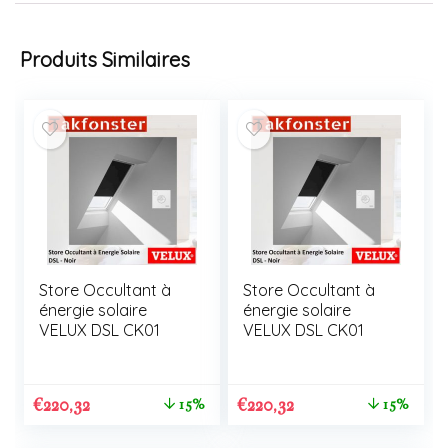
Produits Similaires
Store Occultant à
Store Occultant à
énergie solaire
énergie solaire
VELUX DSL CK01
VELUX DSL CK01
€
220,32
€
220,32
15%
15%