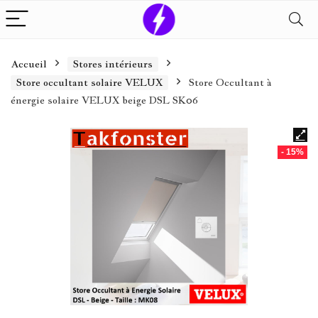
Accueil
Stores intérieurs
Store occultant solaire VELUX
Store Occultant à
énergie solaire VELUX beige DSL SK06
- 15%