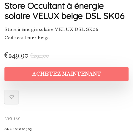
Store Occultant à énergie
solaire VELUX beige DSL SK06
Store à énergie solaire VELUX DSL SK06
Code couleur : beige
€
249,90
€
294,00
ACHETEZ MAINTENANT
VELUX
SKU:
01020903