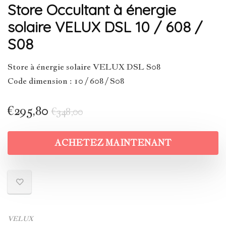
Store Occultant à énergie
solaire VELUX DSL 10 / 608 /
S08
Store à énergie solaire VELUX DSL S08
Code dimension : 10 / 608 / S08
€
295,80
€
348,00
ACHETEZ MAINTENANT
VELUX