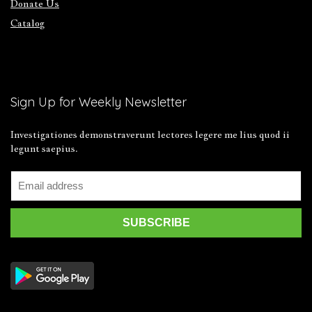
Donate Us
Catalog
Sign Up for Weekly Newsletter
Investigationes demonstraverunt lectores legere me lius quod ii
legunt saepius.