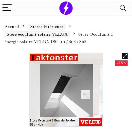
Accueil
Stores intérieurs
Store occultant solaire VELUX
Store Occultant à
énergie solaire VELUX DSL 10 / 608 / S08
- 15%