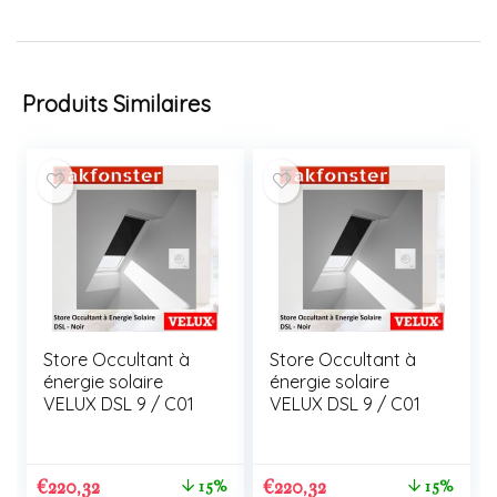
Produits Similaires
Store Occultant à
Store Occultant à
énergie solaire
énergie solaire
VELUX DSL 9 / C01
VELUX DSL 9 / C01
€
220,32
€
220,32
15%
15%