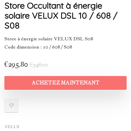
Store Occultant à énergie
solaire VELUX DSL 10 / 608 /
S08
Store à énergie solaire VELUX DSL S08
Code dimension : 10 / 608 / S08
€
295,80
€
348,00
ACHETEZ MAINTENANT
VELUX