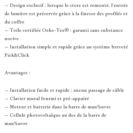
– Design exclusif : lorsque le store est remonté, l’entrée
de lumière est préservée grâce à la finesse des profilés et
du coffre
– Toile certifiée Oeko-Tex® : garanti sans substance
nocive
– Installation simple et rapide grâce au système breveté
Pick&Click
Avantages :
– Installation facile et rapide : aucun passage de câble
– Clavier mural fourmi et pré-appairé
– Moteur et batterie dans la barre de man½uvre
– Cellule photovoltaïque au dos de la barre de
man½uvre