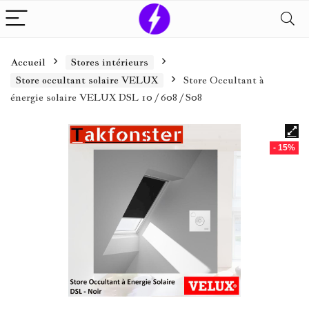
Accueil
Stores intérieurs
Store occultant solaire VELUX
Store Occultant à
énergie solaire VELUX DSL 10 / 608 / S08
- 15%