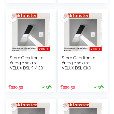
Store Occultant à
Store Occultant à
énergie solaire
énergie solaire
VELUX DSL 9 / C01
VELUX DSL CK01
€
220,32
€
220,32
15%
15%