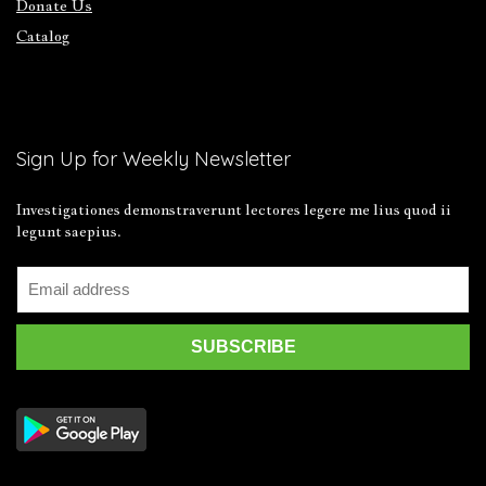
Donate Us
Catalog
Sign Up for Weekly Newsletter
Investigationes demonstraverunt lectores legere me lius quod ii
legunt saepius.