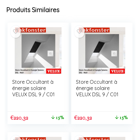
Produits Similaires
Store Occultant à
Store Occultant à
énergie solaire
énergie solaire
VELUX DSL 9 / C01
VELUX DSL 9 / C01
€
220,32
€
220,32
15%
15%