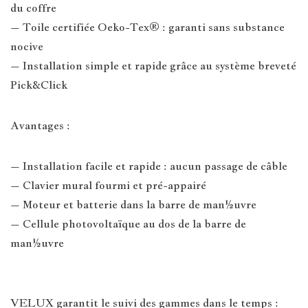
du coffre
– Toile certifiée Oeko-Tex® : garanti sans substance
nocive
– Installation simple et rapide grâce au système breveté
Pick&Click
Avantages :
– Installation facile et rapide : aucun passage de câble
– Clavier mural fourmi et pré-appairé
– Moteur et batterie dans la barre de man½uvre
– Cellule photovoltaïque au dos de la barre de
man½uvre
VELUX garantit le suivi des gammes dans le temps :