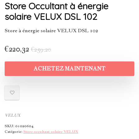
Store Occultant à énergie
solaire VELUX DSL 102
Store à énergie solaire VELUX DSL 102
€
220,32
€
259,20
ACHETEZ MAINTENANT
VELUX
SKU:
01020604
Catégorie:
Store occultant solaire VELUX