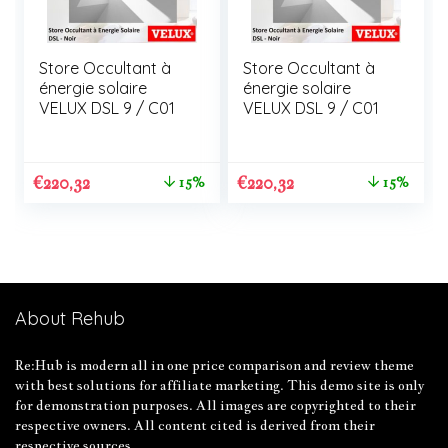
Store Occultant à
Store Occultant à
énergie solaire
énergie solaire
VELUX DSL 9 / C01
VELUX DSL 9 / C01
€
220,32
€
220,32
15%
15%
About Rehub
Re:Hub is modern all in one price comparison and review theme
with best solutions for affiliate marketing. This demo site is only
for demonstration purposes. All images are copyrighted to their
respective owners. All content cited is derived from their
respective sources.