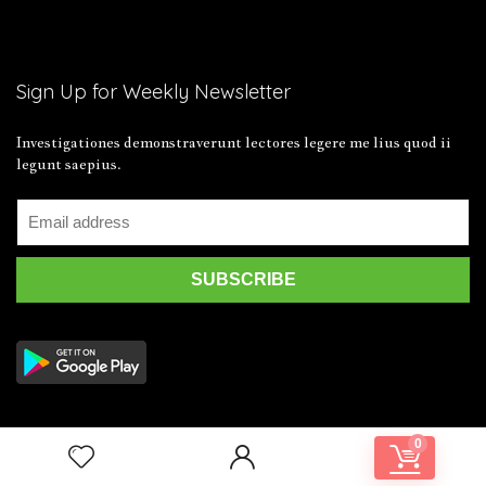
Sign Up for Weekly Newsletter
Investigationes demonstraverunt lectores legere me lius quod ii
legunt saepius.
0
2019 Wpsoul.com Design. All rights reserved.