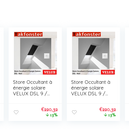
Store Occultant à
Store Occultant à
énergie solaire
énergie solaire
VELUX DSL 9 /
VELUX DSL 9 /
C01
C01
€
220,32
€
220,32
15%
15%