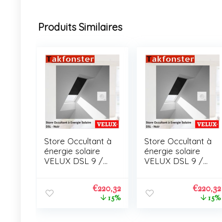
Produits Similaires
Store Occultant à
Store Occultant à
énergie solaire
énergie solaire
VELUX DSL 9 /
VELUX DSL 9 /
C01
C01
€
220,32
€
220,32
15%
15%