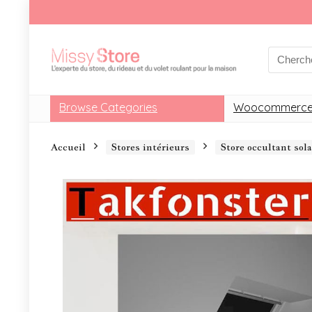
Browse Categories
Woocommerce
Accueil
Stores intérieurs
Store occultant so