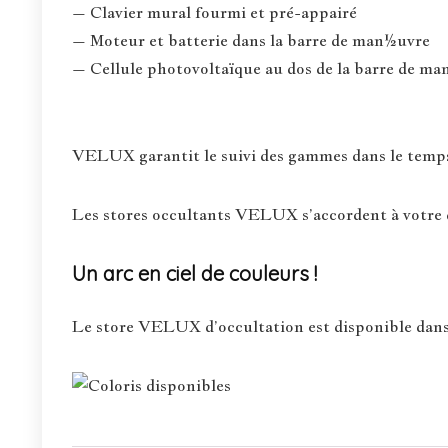
– Clavier mural fourmi et pré-appairé
– Moteur et batterie dans la barre de man½uvre
– Cellule photovoltaïque au dos de la barre de 
VELUX garantit le suivi des gammes dans le temps :
Les stores occultants VELUX s’accordent à votre d
Un arc en ciel de couleurs !
Le store VELUX d’occultation est disponible dans