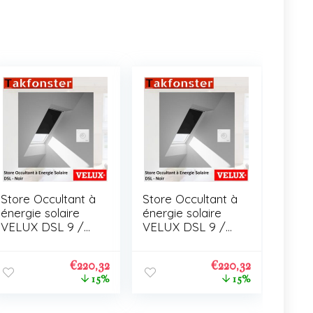
Store Occultant à
Store Occultant à
énergie solaire
énergie solaire
VELUX DSL 9 /
VELUX DSL 9 /
C01
C01
€
220,32
€
220,32
15%
15%