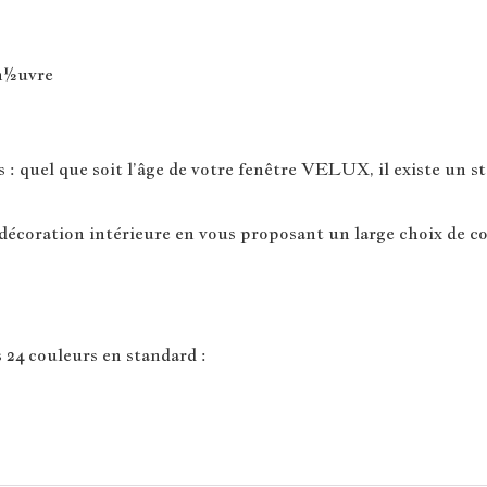
man½uvre
 quel que soit l’âge de votre fenêtre VELUX, il existe un sto
écoration intérieure en vous proposant un large choix de co
 24 couleurs en standard :