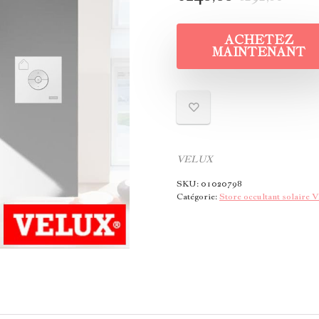
ACHETEZ
MAINTENANT
VELUX
SKU:
01020798
Catégorie:
Store occultant solair