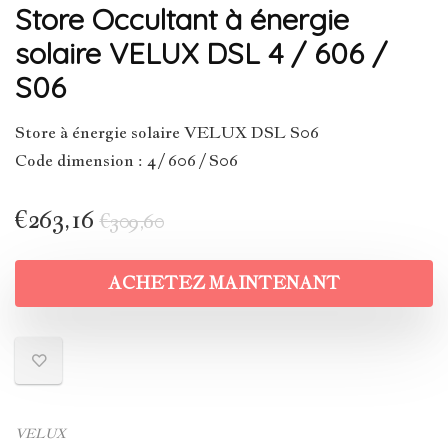
Store Occultant à énergie
solaire VELUX DSL 4 / 606 /
S06
Store à énergie solaire VELUX DSL S06
Code dimension : 4 / 606 / S06
€
263,16
€
309,60
ACHETEZ MAINTENANT
VELUX