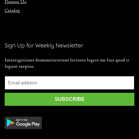
Donate Us
Catalog
Sign Up for Weekly Newsletter
Investigationes demonstraverunt lectores legere me lius quod ii
legunt saepius.