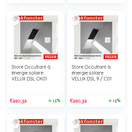
Store Occultant à
Store Occultant à
énergie solaire
énergie solaire
VELUX DSL CK01
VELUX DSL 9 / C01
€
220,32
€
220,32
15%
15%