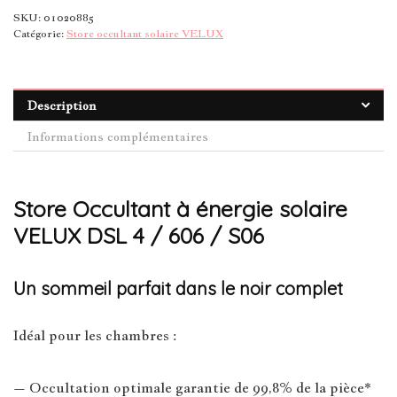
SKU:
01020885
Catégorie:
Store occultant solaire VELUX
Description
Informations complémentaires
Store Occultant à énergie solaire
VELUX DSL 4 / 606 / S06
Un sommeil parfait dans le noir complet
Idéal pour les chambres :
– Occultation optimale garantie de 99,8% de la pièce*