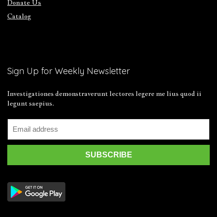
Donate Us
Catalog
Sign Up for Weekly Newsletter
Investigationes demonstraverunt lectores legere me lius quod ii
legunt saepius.