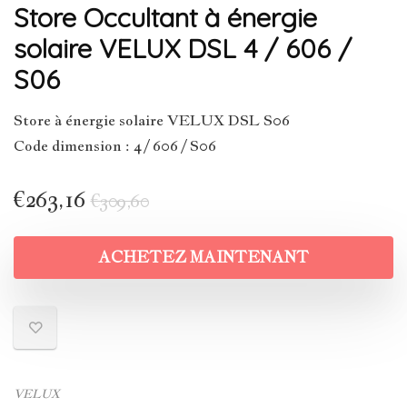
Store Occultant à énergie
solaire VELUX DSL 4 / 606 /
S06
Store à énergie solaire VELUX DSL S06
Code dimension : 4 / 606 / S06
€
263,16
€
309,60
ACHETEZ MAINTENANT
VELUX