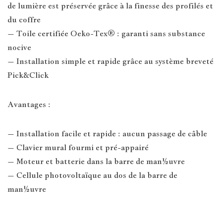
de lumière est préservée grâce à la finesse des profilés et
du coffre
– Toile certifiée Oeko-Tex® : garanti sans substance
nocive
– Installation simple et rapide grâce au système breveté
Pick&Click
Avantages :
– Installation facile et rapide : aucun passage de câble
– Clavier mural fourmi et pré-appairé
– Moteur et batterie dans la barre de man½uvre
– Cellule photovoltaïque au dos de la barre de
man½uvre