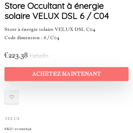
Store Occultant à énergie
solaire VELUX DSL 6 / C04
Store à énergie solaire VELUX DSL C04
Code dimension : 6 / C04
€
223,38
€
262,80
ACHETEZ MAINTENANT
VELUX
SKU:
01020692