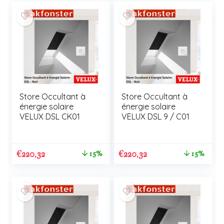
Store Occultant à
Store Occultant à
énergie solaire
énergie solaire
VELUX DSL CK01
VELUX DSL 9 / C01
€
220,32
€
220,32
15%
15%