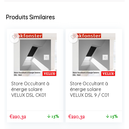
Produits Similaires
Store Occultant à
Store Occultant à
énergie solaire
énergie solaire
VELUX DSL CK01
VELUX DSL 9 / C01
€
220,32
€
220,32
15%
15%