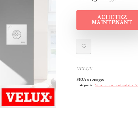
ACHETEZ
MAINTENANT
VELUX
SKU:
01020550
Catégorie:
Store occultant solair