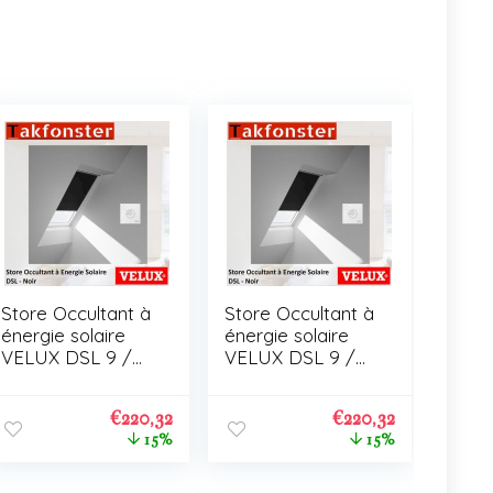
Store Occultant à
Store Occultant à
énergie solaire
énergie solaire
VELUX DSL 9 /
VELUX DSL 9 /
C01
C01
€
220,32
€
220,32
15%
15%