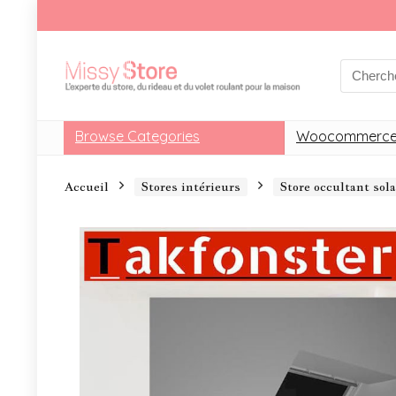
Browse Categories
Woocommerce
Accueil
Stores intérieurs
Store occultant so