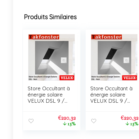
Produits Similaires
Store Occultant à
Store Occultant à
énergie solaire
énergie solaire
VELUX DSL 9 /
VELUX DSL 9 /
C01
C01
€
220,32
€
220,32
15%
15%