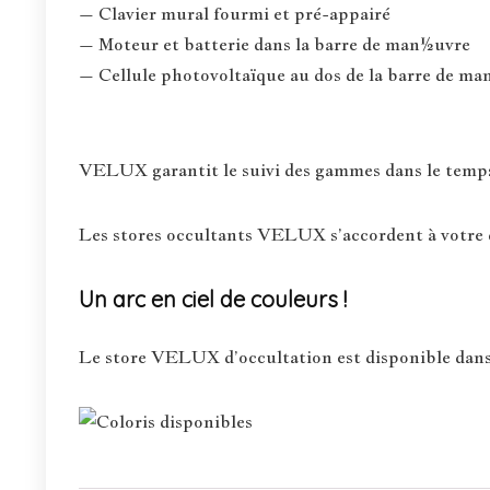
– Clavier mural fourmi et pré-appairé
– Moteur et batterie dans la barre de man½uvre
– Cellule photovoltaïque au dos de la barre de 
VELUX garantit le suivi des gammes dans le temps :
Les stores occultants VELUX s’accordent à votre d
Un arc en ciel de couleurs !
Le store VELUX d’occultation est disponible dans