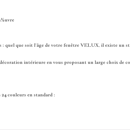
man½uvre
 quel que soit l’âge de votre fenêtre VELUX, il existe un sto
écoration intérieure en vous proposant un large choix de co
 24 couleurs en standard :