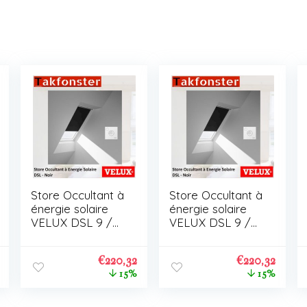
Store Occultant à
Store Occultant à
énergie solaire
énergie solaire
VELUX DSL 9 /
VELUX DSL 9 /
C01
C01
€
220,32
€
220,32
15%
15%