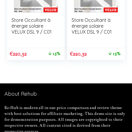
Store Occultant à
Store Occultant à
énergie solaire
énergie solaire
VELUX DSL 9 / C01
VELUX DSL 9 / C01
€
220,32
€
220,32
15%
15%
About Rehub
Re:Hub is modern all in one price comparison and review theme
with best solutions for affiliate marketing. This demo site is only
for demonstration purposes. All images are copyrighted to their
respective owners. All content cited is derived from their
respective sources.