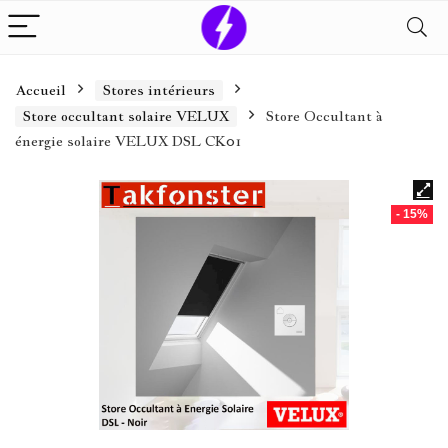
Accueil
Stores intérieurs
Store occultant solaire VELUX
Store Occultant à
énergie solaire VELUX DSL CK01
- 15%