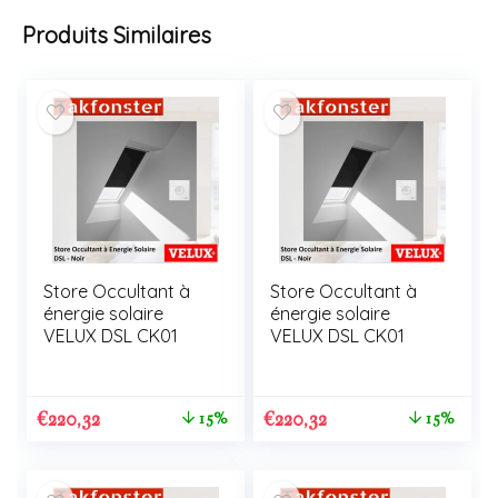
Produits Similaires
Store Occultant à
Store Occultant à
énergie solaire
énergie solaire
VELUX DSL CK01
VELUX DSL CK01
€
220,32
€
220,32
15%
15%