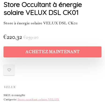
Store Occultant à énergie
solaire VELUX DSL CK01
Store à énergie solaire VELUX DSL CK01
€
220,32
€
259,20
ACHETEZ MAINTENANT
VELUX
SKU:
01020580
Catégorie:
Store occultant solaire VELUX