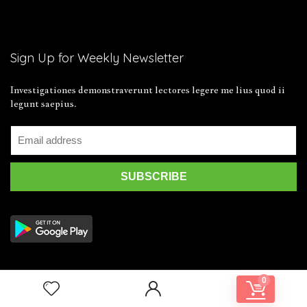
Sign Up for Weekly Newsletter
Investigationes demonstraverunt lectores legere me lius quod ii
legunt saepius.
0
2019 Wpsoul.com Design. All rights reserved.