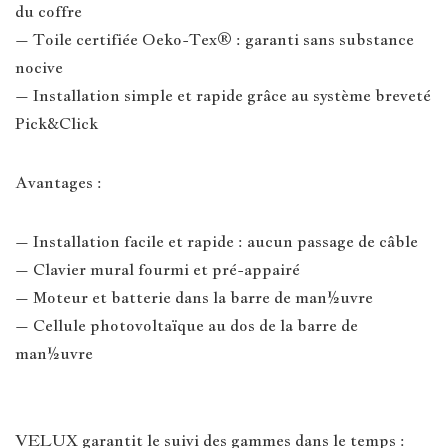
du coffre
– Toile certifiée Oeko-Tex® : garanti sans substance
nocive
– Installation simple et rapide grâce au système breveté
Pick&Click
Avantages :
– Installation facile et rapide : aucun passage de câble
– Clavier mural fourmi et pré-appairé
– Moteur et batterie dans la barre de man½uvre
– Cellule photovoltaïque au dos de la barre de
man½uvre
VELUX garantit le suivi des gammes dans le temps :