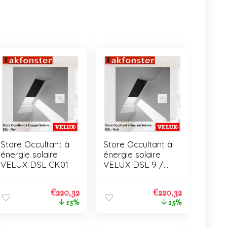
Store Occultant à
Store Occultant à
énergie solaire
énergie solaire
VELUX DSL CK01
VELUX DSL 9 /
C01
€
220,32
€
220,32
15%
15%