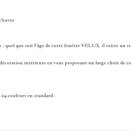
man½uvre
 quel que soit l’âge de votre fenêtre VELUX, il existe un sto
écoration intérieure en vous proposant un large choix de co
 24 couleurs en standard :