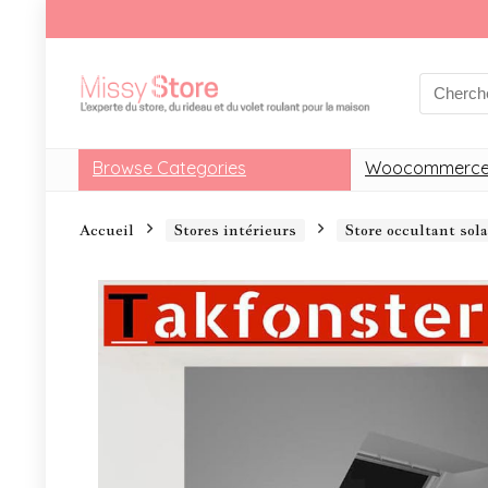
Browse Categories
Woocommerce
Accueil
Stores intérieurs
Store occultant so