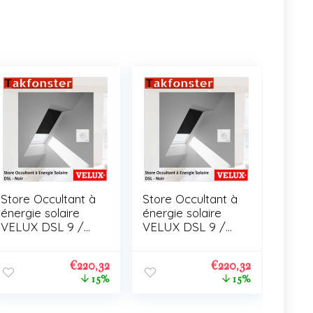
Store Occultant à
Store Occultant à
énergie solaire
énergie solaire
VELUX DSL 9 /
VELUX DSL 9 /
C01
C01
€
220,32
€
220,32
15%
15%