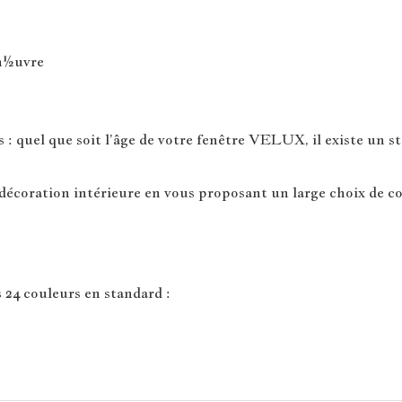
man½uvre
 quel que soit l’âge de votre fenêtre VELUX, il existe un sto
écoration intérieure en vous proposant un large choix de co
 24 couleurs en standard :