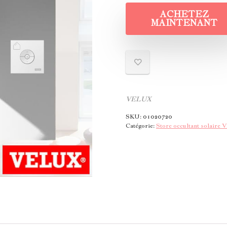
ACHETEZ
MAINTENANT
VELUX
SKU:
01020720
Catégorie:
Store occultant solair