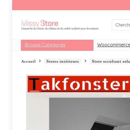
Browse Categories
Woocommerce
Accueil
Stores intérieurs
Store occultant so