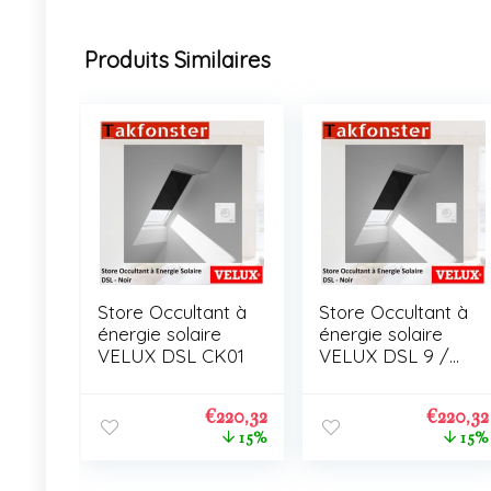
Produits Similaires
Store Occultant à
Store Occultant à
énergie solaire
énergie solaire
VELUX DSL CK01
VELUX DSL 9 /
C01
€
220,32
€
220,32
15%
15%