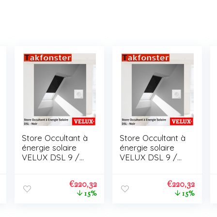
Store Occultant à
Store Occultant à
énergie solaire
énergie solaire
VELUX DSL 9 /
VELUX DSL 9 /
C01
C01
€
220,32
€
220,32
15%
15%