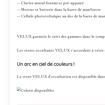
– Clavier mural fourmi et pré-appairé
– Moteur et batterie dans la barre de man½uvre
– Cellule photovoltaïque au dos de la barre de 
VELUX garantit le suivi des gammes dans le temps :
Les stores occultants VELUX s’accordent à votre d
Un arc en ciel de couleurs !
Le store VELUX d’occultation est disponible dans