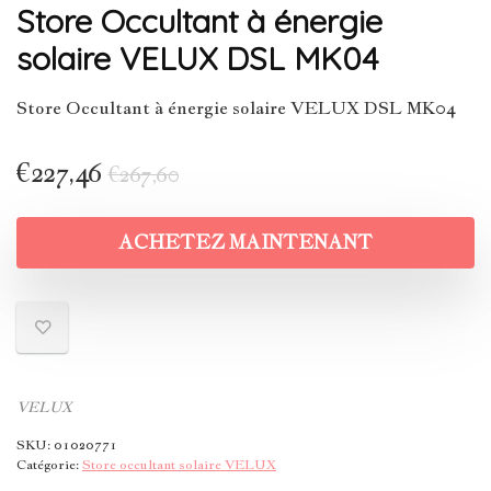
Store Occultant à énergie
solaire VELUX DSL MK04
Store Occultant à énergie solaire VELUX DSL MK04
€
227,46
€
267,60
ACHETEZ MAINTENANT
VELUX
SKU:
01020771
Catégorie:
Store occultant solaire VELUX