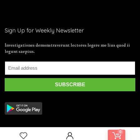
Sign Up for Weekly Newsletter
Investigationes demonstraverunt lectores legere me lius quod ii
legunt saepius.
0
2019 Wpsoul.com Design. All rights reserved.