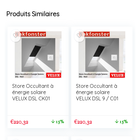
Produits Similaires
Store Occultant à
Store Occultant à
énergie solaire
énergie solaire
VELUX DSL CK01
VELUX DSL 9 / C01
€
220,32
€
220,32
15%
15%