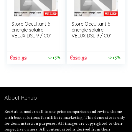
Store Occultant à
Store Occultant à
énergie solaire
énergie solaire
VELUX DSL 9 / C01
VELUX DSL 9 / C01
€
220,32
€
220,32
15%
15%
About Rehub
Re:Hub is modern all in one price comparison and review theme
with best solutions for affiliate marketing. This demo site is only
for demonstration purposes. All images are copyrighted to their
respective owners. All content cited is derived from their