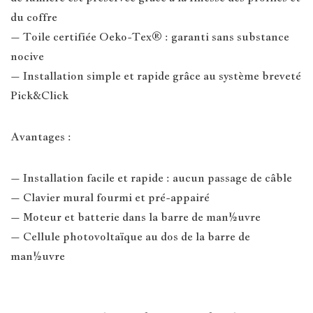
du coffre
– Toile certifiée Oeko-Tex® : garanti sans substance
nocive
– Installation simple et rapide grâce au système breveté
Pick&Click
Avantages :
– Installation facile et rapide : aucun passage de câble
– Clavier mural fourmi et pré-appairé
– Moteur et batterie dans la barre de man½uvre
– Cellule photovoltaïque au dos de la barre de
man½uvre