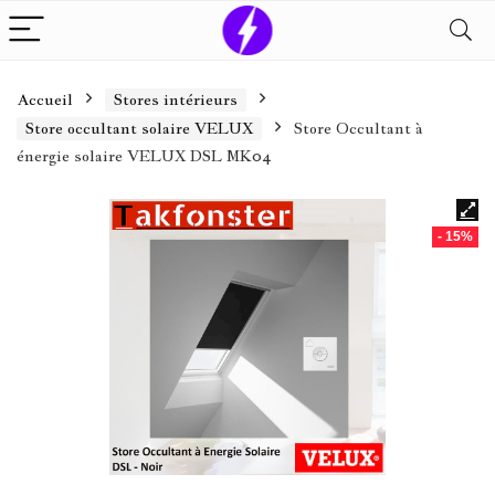
Accueil
Stores intérieurs
Store occultant solaire VELUX
Store Occultant à
énergie solaire VELUX DSL MK04
- 15%