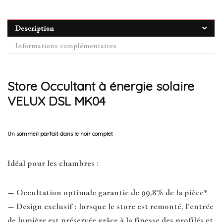
Description
Informations complémentaires
Store Occultant à énergie solaire
VELUX DSL MK04
Un sommeil parfait dans le noir complet
Idéal pour les chambres :
– Occultation optimale garantie de 99,8% de la pièce*
– Design exclusif : lorsque le store est remonté, l’entrée
de lumière est préservée grâce à la finesse des profilés et