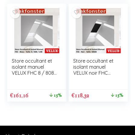
Store occultant et
Store occultant et
isolant manuel
isolant manuel
VELUX FHC 8 / 808
VELUX noir FHC
/ U08
MK08
€
161,16
€
118,32
15%
15%