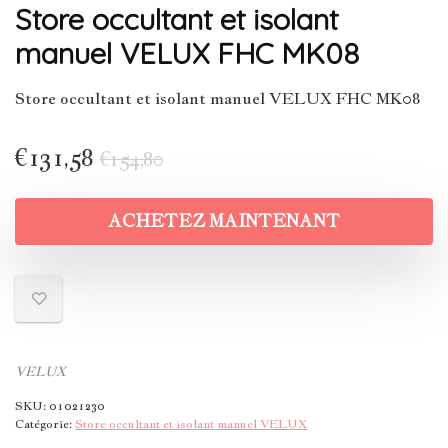
Store occultant et isolant
manuel VELUX FHC MK08
Store occultant et isolant manuel VELUX FHC MK08
€
131,58
€
154,80
ACHETEZ MAINTENANT
VELUX
SKU:
01021230
Catégorie:
Store occultant et isolant manuel VELUX