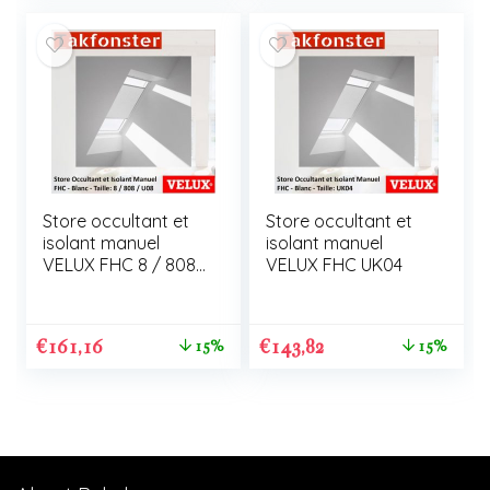
Store occultant et
Store occultant et
isolant manuel
isolant manuel
VELUX FHC 8 / 808
VELUX FHC UK04
/ U08
€
161,16
€
143,82
15%
15%