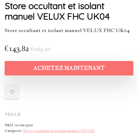
Store occultant et isolant
manuel VELUX FHC UK04
Store occultant et isolant manuel VELUX FHC UK04
€
143,82
€
169,20
ACHETEZ MAINTENANT
VELUX
SKU:
01021300
Catégorie:
Store occultant et isolant manuel VELUX