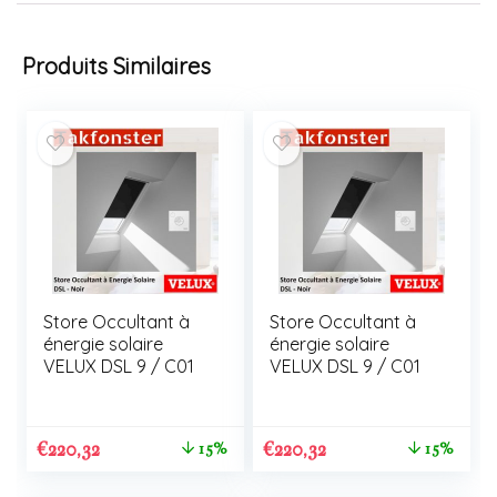
Produits Similaires
Store Occultant à
Store Occultant à
énergie solaire
énergie solaire
VELUX DSL 9 / C01
VELUX DSL 9 / C01
€
220,32
€
220,32
15%
15%