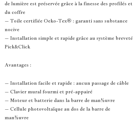
de lumière est préservée grâce à la finesse des profilés et
du coffre
– Toile certifiée Oeko-Tex® : garanti sans substance
nocive
– Installation simple et rapide grâce au système breveté
Pick&Click
Avantages :
– Installation facile et rapide : aucun passage de câble
– Clavier mural fourmi et pré-appairé
– Moteur et batterie dans la barre de man½uvre
– Cellule photovoltaïque au dos de la barre de
man½uvre