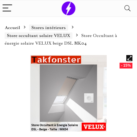
Accueil
Stores intérieurs
Store occultant solaire VELUX
Store Occultant à
énergie solaire VELUX beige DSL MK04
- 15%