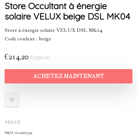
Store Occultant à énergie
solaire VELUX beige DSL MK04
Store à énergie solaire VELUX DSL MK04
Code couleur : beige
€
214,20
€
252,00
ACHETEZ MAINTENANT
VELUX
SKU:
01020759