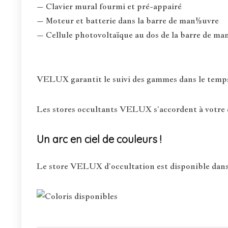
– Clavier mural fourmi et pré-appairé
– Moteur et batterie dans la barre de man½uvre
– Cellule photovoltaïque au dos de la barre de 
VELUX garantit le suivi des gammes dans le temps :
Les stores occultants VELUX s’accordent à votre d
Un arc en ciel de couleurs !
Le store VELUX d’occultation est disponible dans