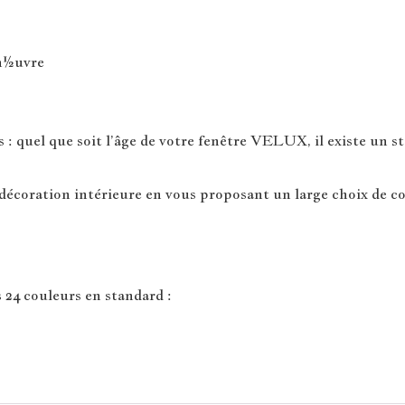
man½uvre
 quel que soit l’âge de votre fenêtre VELUX, il existe un sto
écoration intérieure en vous proposant un large choix de co
 24 couleurs en standard :