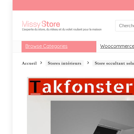
Browse Categories
Woocommerce
Accueil
Stores intérieurs
Store occultant so