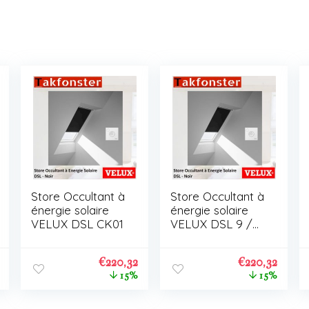
Store Occultant à
Store Occultant à
énergie solaire
énergie solaire
VELUX DSL CK01
VELUX DSL 9 /
C01
€
220,32
€
220,32
15%
15%