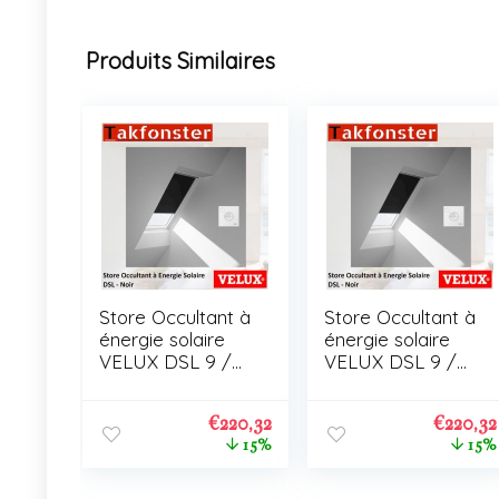
Produits Similaires
Store Occultant à
Store Occultant à
énergie solaire
énergie solaire
VELUX DSL 9 /
VELUX DSL 9 /
C01
C01
€
220,32
€
220,32
15%
15%