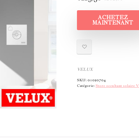
ACHETEZ
MAINTENANT
VELUX
SKU:
01020704
Catégorie:
Store occultant solair