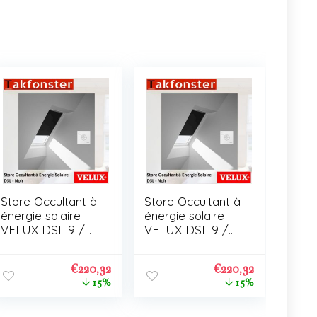
Store Occultant à
Store Occultant à
énergie solaire
énergie solaire
VELUX DSL 9 /
VELUX DSL 9 /
C01
C01
€
220,32
€
220,32
15%
15%