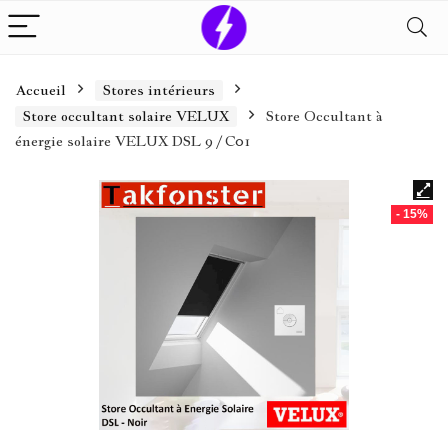
Accueil
Stores intérieurs
Store occultant solaire VELUX
Store Occultant à
énergie solaire VELUX DSL 9 / C01
- 15%