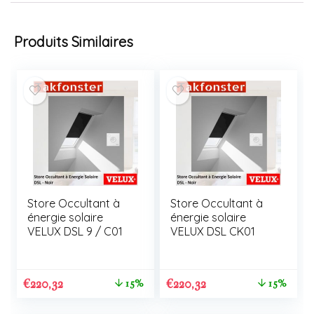
Produits Similaires
Store Occultant à
Store Occultant à
énergie solaire
énergie solaire
VELUX DSL 9 / C01
VELUX DSL CK01
€
220,32
€
220,32
15%
15%