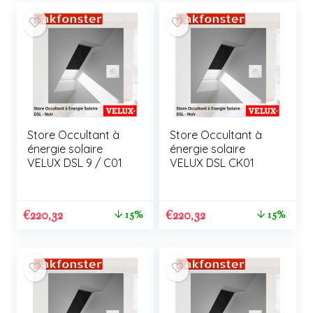
Store Occultant à
Store Occultant à
énergie solaire
énergie solaire
VELUX DSL 9 / C01
VELUX DSL CK01
€
220,32
€
220,32
15%
15%