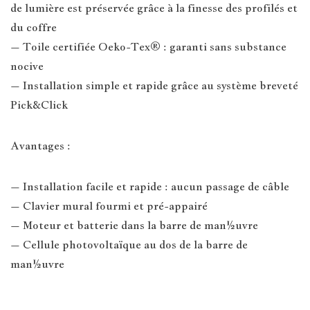
de lumière est préservée grâce à la finesse des profilés et
du coffre
– Toile certifiée Oeko-Tex® : garanti sans substance
nocive
– Installation simple et rapide grâce au système breveté
Pick&Click
Avantages :
– Installation facile et rapide : aucun passage de câble
– Clavier mural fourmi et pré-appairé
– Moteur et batterie dans la barre de man½uvre
– Cellule photovoltaïque au dos de la barre de
man½uvre