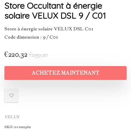
Store Occultant à énergie
solaire VELUX DSL 9 / C01
Store à énergie solaire VELUX DSL C01
Code dimension : 9 / C01
€
220,32
€
259,20
ACHETEZ MAINTENANT
VELUX
SKU:
01020562