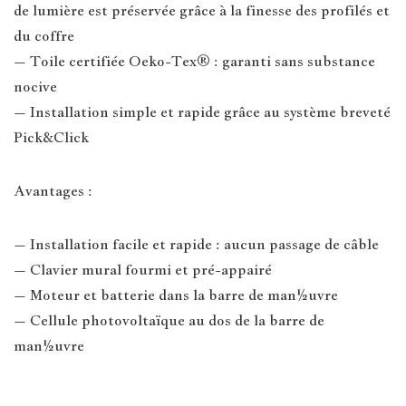
de lumière est préservée grâce à la finesse des profilés et
du coffre
– Toile certifiée Oeko-Tex® : garanti sans substance
nocive
– Installation simple et rapide grâce au système breveté
Pick&Click
Avantages :
– Installation facile et rapide : aucun passage de câble
– Clavier mural fourmi et pré-appairé
– Moteur et batterie dans la barre de man½uvre
– Cellule photovoltaïque au dos de la barre de
man½uvre