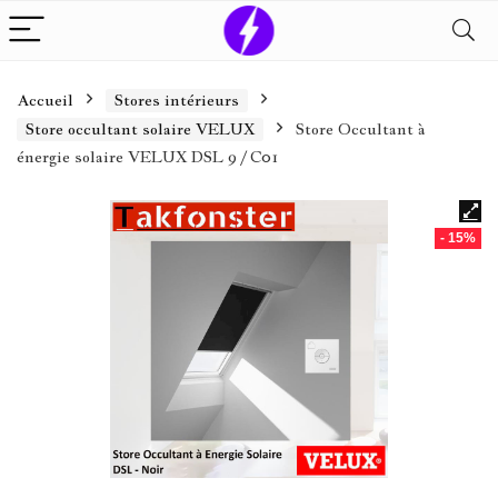
Accueil
Stores intérieurs
Store occultant solaire VELUX
Store Occultant à
énergie solaire VELUX DSL 9 / C01
- 15%