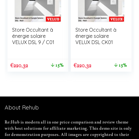
Store Occultant à
Store Occultant à
énergie solaire
énergie solaire
VELUX DSL 9 / C01
VELUX DSL CK01
€
220,32
€
220,32
15%
15%
About Rehub
Re:Hub is modern all in one price comparison and review theme
with best solutions for affiliate marketing. This demo site is only
for demonstration purposes. All images are copyrighted to their