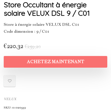
Store Occultant à énergie
solaire VELUX DSL 9 / C01
Store à énergie solaire VELUX DSL C01
Code dimension : 9 / C01
€
220,32
€
259,20
ACHETEZ MAINTENANT
VELUX
SKU:
01020559