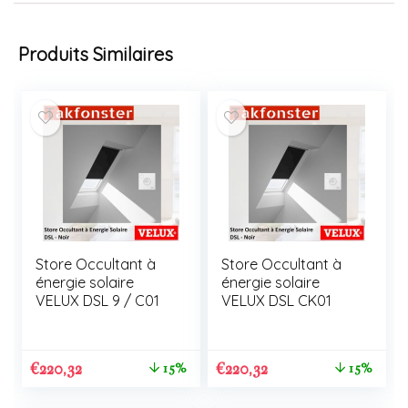
Produits Similaires
Store Occultant à
Store Occultant à
énergie solaire
énergie solaire
VELUX DSL 9 / C01
VELUX DSL CK01
€
220,32
€
220,32
15%
15%