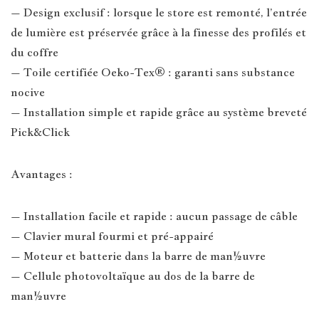
– Design exclusif : lorsque le store est remonté, l’entrée
de lumière est préservée grâce à la finesse des profilés et
du coffre
– Toile certifiée Oeko-Tex® : garanti sans substance
nocive
– Installation simple et rapide grâce au système breveté
Pick&Click
Avantages :
– Installation facile et rapide : aucun passage de câble
– Clavier mural fourmi et pré-appairé
– Moteur et batterie dans la barre de man½uvre
– Cellule photovoltaïque au dos de la barre de
man½uvre