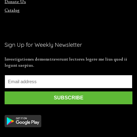
Donate Us
Catalog
Sign Up for Weekly Newsletter
Investigationes demonstraverunt lectores legere me lius quod ii
legunt saepius.