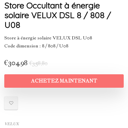
Store Occultant à énergie
solaire VELUX DSL 8 / 808 /
U08
Store à énergie solaire VELUX DSL U08
Code dimension : 8 / 808 / U08
€
304,98
€
358,80
ACHETEZ MAINTENANT
VELUX