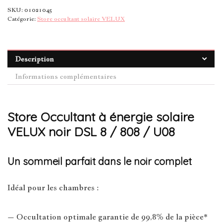
SKU:
01021045
Catégorie:
Store occultant solaire VELUX
Description
Informations complémentaires
Store Occultant à énergie solaire
VELUX noir DSL 8 / 808 / U08
Un sommeil parfait dans le noir complet
Idéal pour les chambres :
– Occultation optimale garantie de 99,8% de la pièce*