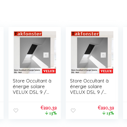
Store Occultant à
Store Occultant à
énergie solaire
énergie solaire
VELUX DSL 9 /
VELUX DSL 9 /
C01
C01
€
220,32
€
220,32
15%
15%