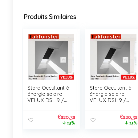
Produits Similaires
Store Occultant à
Store Occultant à
énergie solaire
énergie solaire
VELUX DSL 9 /
VELUX DSL 9 /
C01
C01
€
220,32
€
220,32
15%
15%