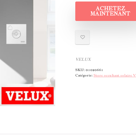
ACHETEZ
MAINTENANT
VELUX
SKU:
01020661
Catégorie:
Store occultant solair