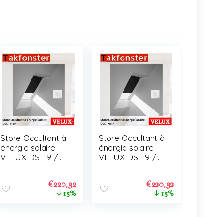
Store Occultant à
Store Occultant à
énergie solaire
énergie solaire
VELUX DSL 9 /
VELUX DSL 9 /
C01
C01
€
220,32
€
220,32
15%
15%