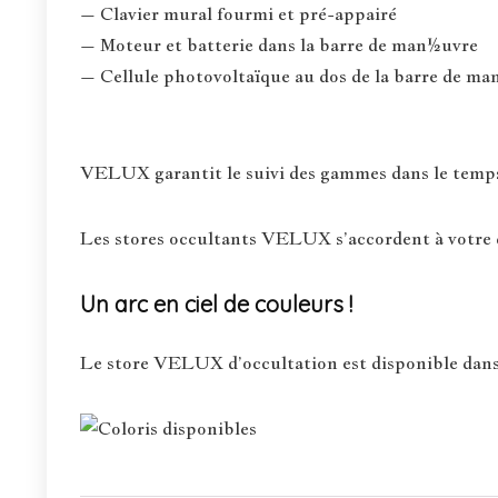
– Clavier mural fourmi et pré-appairé
– Moteur et batterie dans la barre de man½uvre
– Cellule photovoltaïque au dos de la barre de 
VELUX garantit le suivi des gammes dans le temps :
Les stores occultants VELUX s’accordent à votre d
Un arc en ciel de couleurs !
Le store VELUX d’occultation est disponible dans