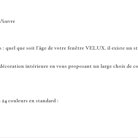
man½uvre
 quel que soit l’âge de votre fenêtre VELUX, il existe un sto
écoration intérieure en vous proposant un large choix de co
 24 couleurs en standard :