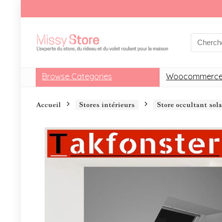
Browse Categories
Woocommerce
Accueil
Stores intérieurs
Store occultant so