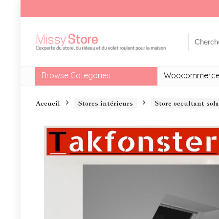
Browse Categories
Woocommerce
Accueil
Stores intérieurs
Store occultant so