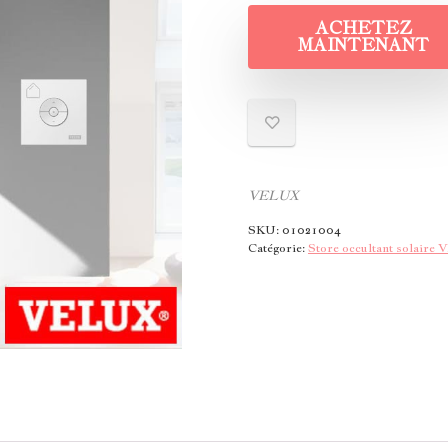
ACHETEZ
MAINTENANT
VELUX
SKU:
01021004
Catégorie:
Store occultant solair