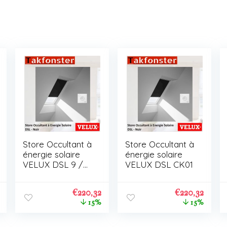
Store Occultant à
Store Occultant à
énergie solaire
énergie solaire
VELUX DSL 9 /
VELUX DSL CK01
C01
€
220,32
€
220,32
15%
15%