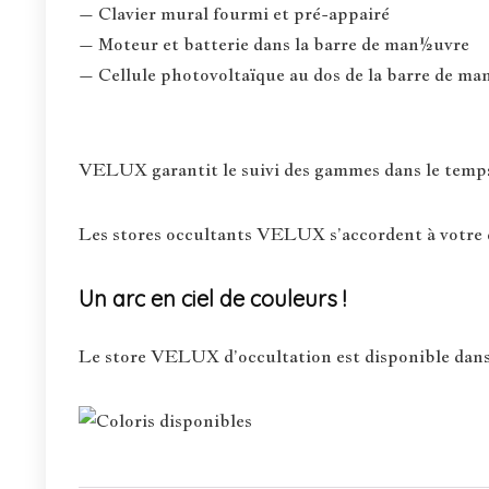
– Clavier mural fourmi et pré-appairé
– Moteur et batterie dans la barre de man½uvre
– Cellule photovoltaïque au dos de la barre de 
VELUX garantit le suivi des gammes dans le temps :
Les stores occultants VELUX s’accordent à votre d
Un arc en ciel de couleurs !
Le store VELUX d’occultation est disponible dans