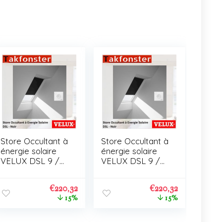
Store Occultant à
Store Occultant à
énergie solaire
énergie solaire
VELUX DSL 9 /
VELUX DSL 9 /
C01
C01
€
220,32
€
220,32
15%
15%