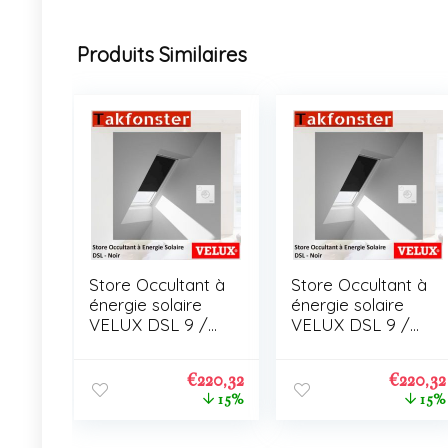
Produits Similaires
Store Occultant à
Store Occultant à
énergie solaire
énergie solaire
VELUX DSL 9 /
VELUX DSL 9 /
C01
C01
€
220,32
€
220,32
15%
15%