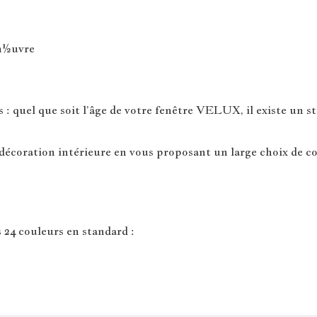
man½uvre
 quel que soit l’âge de votre fenêtre VELUX, il existe un sto
écoration intérieure en vous proposant un large choix de co
 24 couleurs en standard :