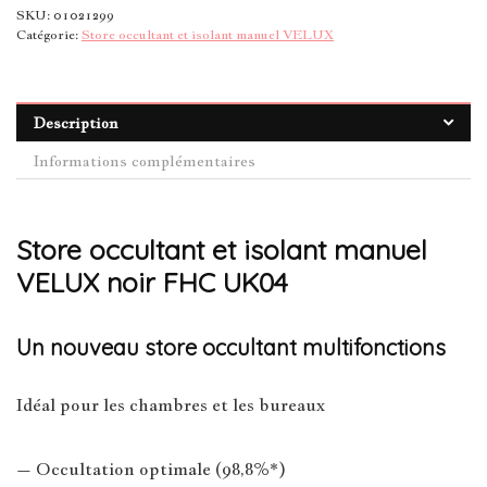
SKU:
01021299
Catégorie:
Store occultant et isolant manuel VELUX
Description
Informations complémentaires
Store occultant et isolant manuel
VELUX noir FHC UK04
Un nouveau store occultant multifonctions
Idéal pour les chambres et les bureaux
– Occultation optimale (98,8%*)