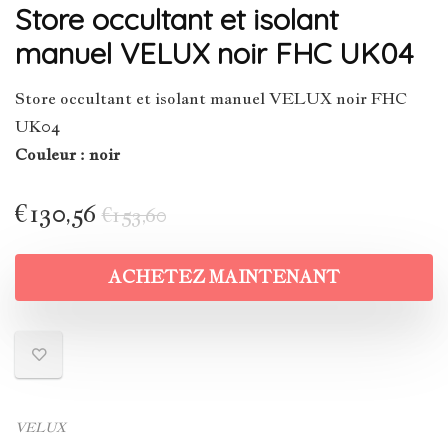
Store occultant et isolant
manuel VELUX noir FHC UK04
Store occultant et isolant manuel VELUX noir FHC
UK04
Couleur : noir
€
130,56
€
153,60
ACHETEZ MAINTENANT
VELUX