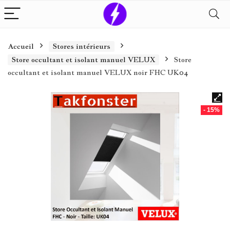
Accueil
Stores intérieurs
Store occultant et isolant manuel VELUX
Store
occultant et isolant manuel VELUX noir FHC UK04
- 15%