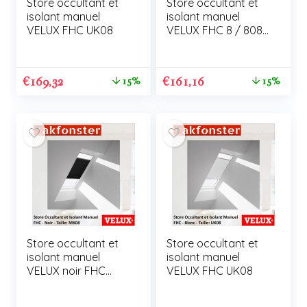
Store occultant et
Store occultant et
isolant manuel
isolant manuel
VELUX FHC UK08
VELUX FHC 8 / 808
/ U08
€
169,32
€
161,16
15%
15%
Store occultant et
Store occultant et
isolant manuel
isolant manuel
VELUX noir FHC
VELUX FHC UK08
MK08