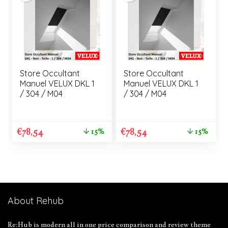
Store Occultant
Store Occultant
Manuel VELUX DKL 1
Manuel VELUX DKL 1
/ 304 / M04
/ 304 / M04
€
78,54
€
78,54
15%
15%
About Rehub
Re:Hub is modern all in one price comparison and review theme