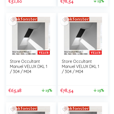
€
51,60
€
78,54
15%
Store Occultant
Store Occultant
Manuel VELUX DKL 1
Manuel VELUX DKL 1
/ 304 / M04
/ 304 / M04
€
65,28
€
78,54
15%
15%