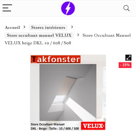
Accueil
Stores intérieurs
Store occultant manuel VELUX
Store Occultant Manuel
VELUX beige DKL 10 / 608 / S08
- 15%