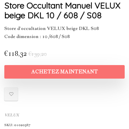
Store Occultant Manuel VELUX
beige DKL 10 / 608 / S08
Store d’occultation VELUX beige DKL S08
Code dimension : 10 /608 / S08
€
118,32
€
139,20
ACHETEZ MAINTENANT
VELUX
SKU:
01020387