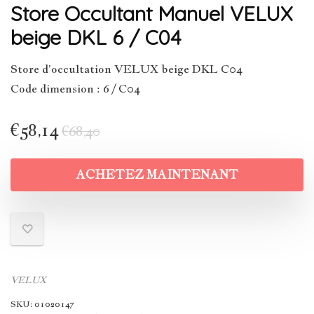
Store Occultant Manuel VELUX
beige DKL 6 / C04
Store d’occultation VELUX beige DKL C04
Code dimension : 6 / C04
€
58,14
€
68,40
ACHETEZ MAINTENANT
VELUX
SKU:
01020147