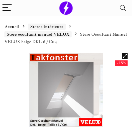
Accueil
Stores intérieurs
Store occultant manuel VELUX
Store Occultant Manuel
VELUX beige DKL 6 / C04
- 15%