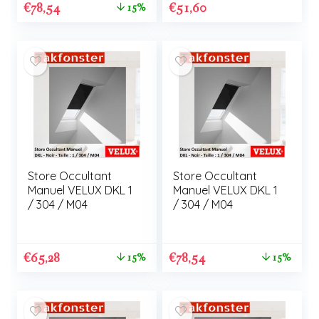
€
78,54
€
51,60
15%
Store Occultant
Store Occultant
Manuel VELUX DKL 1
Manuel VELUX DKL 1
/ 304 / M04
/ 304 / M04
€
65,28
€
78,54
15%
15%