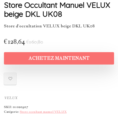
Store Occultant Manuel VELUX
beige DKL UK08
Store d’occultation VELUX beige DKL UK08
€
128,64
€
160,80
ACHETEZ MAINTENANT
VELUX
SKU:
01020507
Catégorie:
Store occultant manuel VELUX