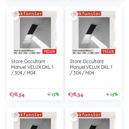
Store Occultant
Store Occultant
Manuel VELUX DKL 1
Manuel VELUX DKL 1
/ 304 / M04
/ 304 / M04
€
78,54
€
78,54
15%
15%