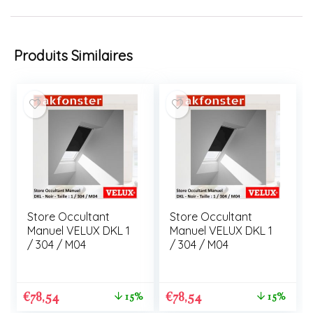
Produits Similaires
Store Occultant
Store Occultant
Manuel VELUX DKL 1
Manuel VELUX DKL 1
/ 304 / M04
/ 304 / M04
€
78,54
€
78,54
15%
15%