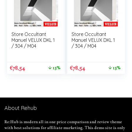
Store Occultant
Store Occultant
Manuel VELUX DKL 1
Manuel VELUX DKL 1
/ 304 / M04
/ 304 / M04
€
78,54
€
78,54
15%
15%
About Rehub
Re:Hub is modern all in one price comparison and review theme
with best solutions for affiliate marketing. This demo site is only