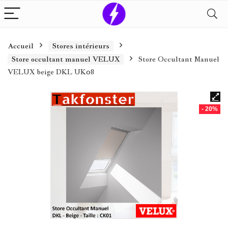
Accueil
Stores intérieurs
Store occultant manuel VELUX
Store Occultant Manuel
VELUX beige DKL UK08
- 20%