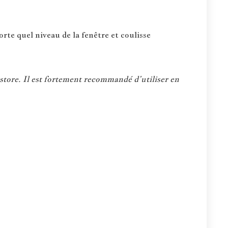
rte quel niveau de la fenêtre et coulisse
store. Il est fortement recommandé d’utiliser en