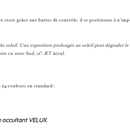
 store grâce aux barres de contrôle, il se positionne à n’impo
 soleil. Une exposition prolongée au soleil peut dégrader le 
ire en zone Sud, cf : RT 2012).
 24 couleurs en standard :
e occultant VELUX.