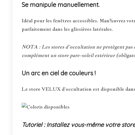
Se manipule manuellement.
Idéal pour les fenêtres accessibles. Man½uvrez votre
parfaitement dans les glissières latérales.
NOTA : Les stores d’occultation ne protègent pas du
complément un store pare-soleil extérieur (obligato
Un arc en ciel de couleurs !
Le store VELUX d’occultation est disponible dans
Tutoriel : Installez vous-même votre stor