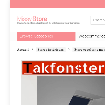
Browse Categories
Woocommerce
Accueil
Stores intérieurs
Store occultant m