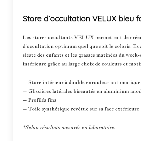
Store d’occultation VELUX bleu 
Les stores occultants VELUX permettent de créer l
d’occultation optimum quel que soit le coloris. Ils
sieste des enfants et les grasses matinées du week
intérieure grâce au large choix de couleurs et moti
– Store intérieur à double enrouleur automatique 
– Glissières latérales biseautés en aluminium anodi
– Profilés fins
– Toile synthétique revêtue sur sa face extérieure 
*Selon résultats mesurés en laboratoire.