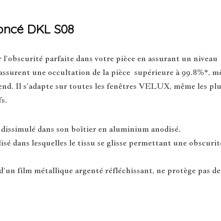
foncé DKL S08
’obscurité parfaite dans votre pièce en assurant un niveau
 assurent une occultation de la pièce supérieure à 99.8%*, mêm
-end. Il s’adapte sur toutes les fenêtres VELUX, même les plu
fs.
dissimulé dans son boîtier en aluminium anodisé.
sé dans lesquelles le tissu se glisse permettant une obscuri
d’un film métallique argenté réfléchissant, ne protège pas de