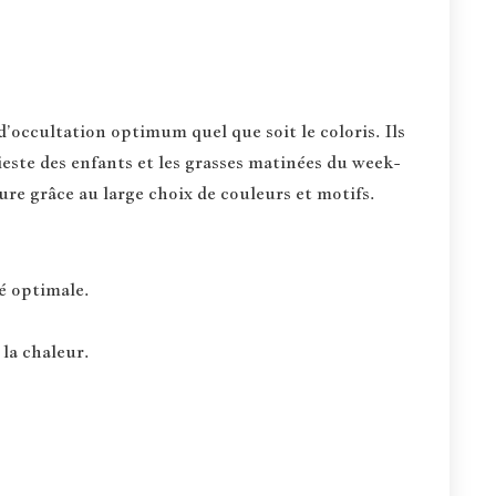
occultation optimum quel que soit le coloris. Ils
ieste des enfants et les grasses matinées du week-
ure grâce au large choix de couleurs et motifs.
té optimale.
 la chaleur.