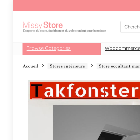
Browse Categories
Woocommerce
Accueil
Stores intérieurs
Store occultant m