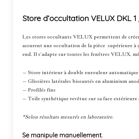
Store d’occultation VELUX DKL 1
Les stores occultants VELUX permettent de créer l’
assurent une occultation de la pièce supérieure à 9
end. Il s’adapte sur toutes les fenêtres VELUX, mêm
– Store intérieur à double enrouleur automatique 
– Glissières latérales biseautés en aluminium anodi
– Profilés fins
– Toile synthétique revêtue sur sa face extérieure 
*Selon résultats mesurés en laboratoire.
Se manipule manuellement.