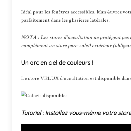
Idéal pour les fenêtres accessibles. Man½uvrez votre
parfaitement dans les glissières latérales.
NOTA : Les stores d’occultation ne protègent pas du
complément un store pare-soleil extérieur (obligato
Un arc en ciel de couleurs !
Le store VELUX d’occultation est disponible dans
Tutoriel : Installez vous-même votre stor