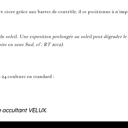
 store grâce aux barres de contrôle, il se positionne à n’impo
 soleil. Une exposition prolongée au soleil peut dégrader le 
ire en zone Sud, cf : RT 2012).
 24 couleurs en standard :
e occultant VELUX.