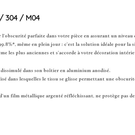
 / 304 / M04
obscurité parfaite dans votre pièce en assurant un niveau d’
9.8%*, même en plein jour : c’est la solution idéale pour la s
e les plus anciennes et s’accorde à votre décoration intérie
dissimulé dans son boîtier en aluminium anodisé.
sé dans lesquelles le tissu se glisse permettant une obscuri
d’un film métallique argenté réfléchissant, ne protège pas de