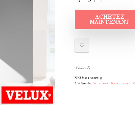
ACHETEZ
MAINTENANT
VELUX
SKU:
01020215
Catégorie:
Store occultant manuel