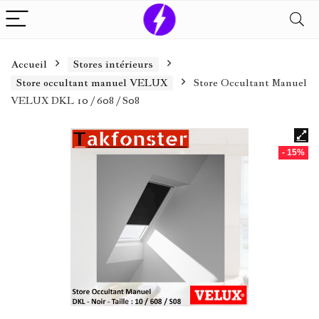
Accueil
Stores intérieurs
Store occultant manuel VELUX
Store Occultant Manuel
VELUX DKL 10 / 608 / S08
- 15%