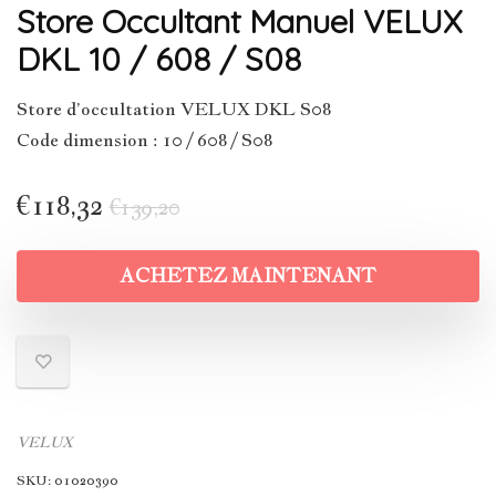
Store Occultant Manuel VELUX
DKL 10 / 608 / S08
Store d’occultation VELUX DKL S08
Code dimension : 10 / 608 / S08
€
118,32
€
139,20
ACHETEZ MAINTENANT
VELUX
SKU:
01020390