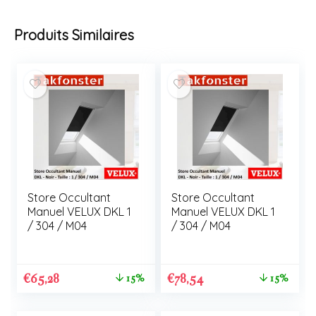
Produits Similaires
Store Occultant
Store Occultant
Manuel VELUX DKL 1
Manuel VELUX DKL 1
/ 304 / M04
/ 304 / M04
€
65,28
€
78,54
15%
15%