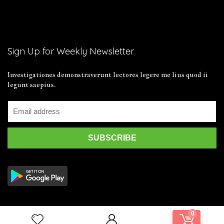
Sign Up for Weekly Newsletter
Investigationes demonstraverunt lectores legere me lius quod ii
legunt saepius.
0
2019 Wpsoul.com Design. All rights reserved.