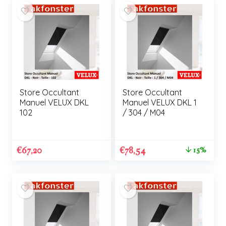
Store Occultant
Store Occultant
Manuel VELUX DKL
Manuel VELUX DKL 1
102
/ 304 / M04
€
67,20
€
78,54
15%