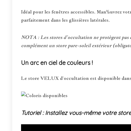
Idéal pour les fenêtres accessibles. Man½uvrez votre
parfaitement dans les glissières latérales.
NOTA : Les stores d’occultation ne protègent pas du
complément un store pare-soleil extérieur (obligato
Un arc en ciel de couleurs !
Le store VELUX d’occultation est disponible dans
Tutoriel : Installez vous-même votre stor