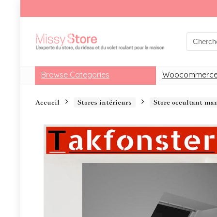
Browse Categories
Woocommerce
Accueil
Stores intérieurs
Store occultant m