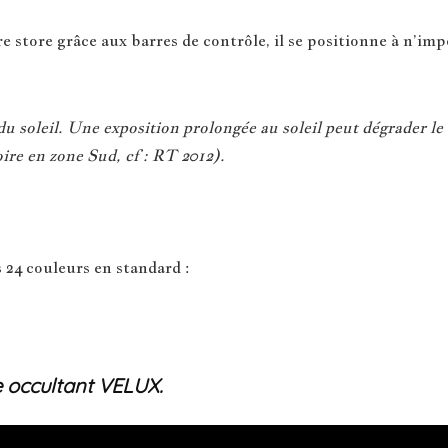
 store grâce aux barres de contrôle, il se positionne à n’impo
 soleil. Une exposition prolongée au soleil peut dégrader le 
ire en zone Sud, cf : RT 2012).
 24 couleurs en standard :
e occultant VELUX.