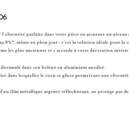
06
obscurité parfaite dans votre pièce en assurant un niveau d’
9.8%*, même en plein jour : c’est la solution idéale pour la s
e les plus anciennes et s’accorde à votre décoration intérie
dissimulé dans son boîtier en aluminium anodisé.
sé dans lesquelles le tissu se glisse permettant une obscuri
d’un film métallique argenté réfléchissant, ne protège pas de