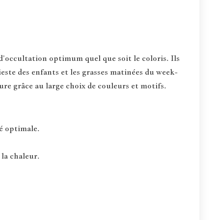
occultation optimum quel que soit le coloris. Ils
ieste des enfants et les grasses matinées du week-
ure grâce au large choix de couleurs et motifs.
té optimale.
 la chaleur.