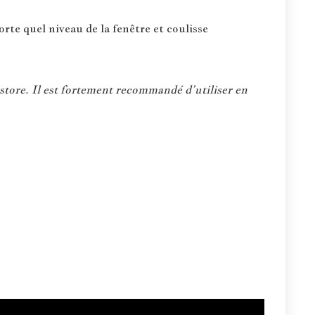
rte quel niveau de la fenêtre et coulisse
store. Il est fortement recommandé d’utiliser en