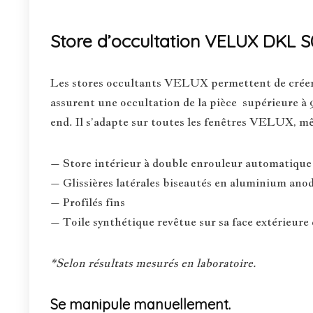
Store d’occultation VELUX DKL S
Les stores occultants VELUX permettent de créer l’
assurent une occultation de la pièce supérieure à 9
end. Il s’adapte sur toutes les fenêtres VELUX, mêm
– Store intérieur à double enrouleur automatique 
– Glissières latérales biseautés en aluminium anodi
– Profilés fins
– Toile synthétique revêtue sur sa face extérieure 
*Selon résultats mesurés en laboratoire.
Se manipule manuellement.