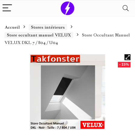
Accueil
Stores intérieurs
Store occultant manuel VELUX
Store Occultant Manuel
VELUX DKL 7 / 804 / U04
- 15%