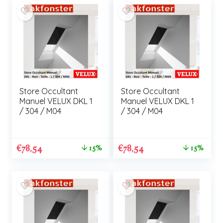
Store Occultant
Store Occultant
Manuel VELUX DKL 1
Manuel VELUX DKL 1
/ 304 / M04
/ 304 / M04
€
78,54
€
78,54
15%
15%