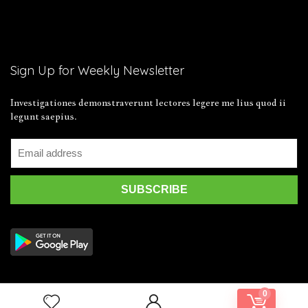
Sign Up for Weekly Newsletter
Investigationes demonstraverunt lectores legere me lius quod ii
legunt saepius.
0
2019 Wpsoul.com Design. All rights reserved.