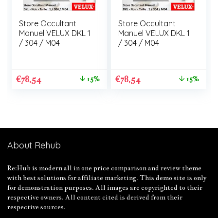
Store Occultant
Store Occultant
Manuel VELUX DKL 1
Manuel VELUX DKL 1
/ 304 / M04
/ 304 / M04
€
78,54
€
78,54
15%
15%
About Rehub
Re:Hub is modern all in one price comparison and review theme
with best solutions for affiliate marketing. This demo site is only
for demonstration purposes. All images are copyrighted to their
respective owners. All content cited is derived from their
respective sources.