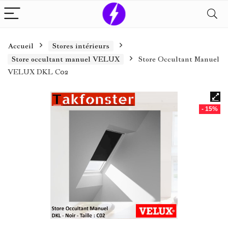
Accueil
Stores intérieurs
Store occultant manuel VELUX
Store Occultant Manuel
VELUX DKL C02
- 15%