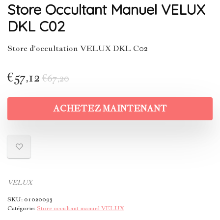
Store Occultant Manuel VELUX
DKL C02
Store d’occultation VELUX DKL C02
€
57,12
€
67,20
ACHETEZ MAINTENANT
VELUX
SKU:
01020093
Catégorie:
Store occultant manuel VELUX