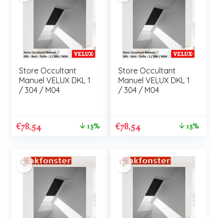
Store Occultant
Store Occultant
Manuel VELUX DKL 1
Manuel VELUX DKL 1
/ 304 / M04
/ 304 / M04
€
78,54
€
78,54
15%
15%