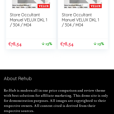
Store Occultant
Store Occultant
Manuel VELUX DKL 1
Manuel VELUX DKL 1
/ 304 / M04
/ 304 / M04
€
78,54
€
78,54
15%
15%
About Rehub
Re:Hub is modern all in one price comparison and review theme
with best solutions for affiliate marketing. This demo site is only
for demonstration purposes. All images are copyrighted to their
respective owners. All content cited is derived from their
respective sources.