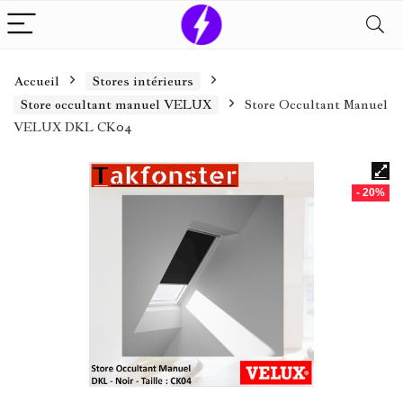
Accueil
Stores intérieurs
Store occultant manuel VELUX
Store Occultant Manuel
VELUX DKL CK04
- 20%