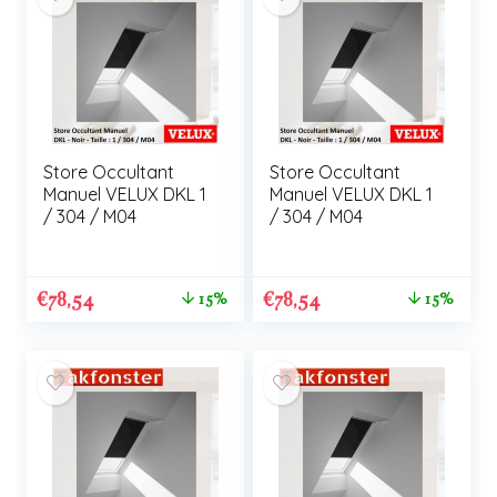
Store Occultant
Store Occultant
Manuel VELUX DKL 1
Manuel VELUX DKL 1
/ 304 / M04
/ 304 / M04
€
78,54
€
78,54
15%
15%