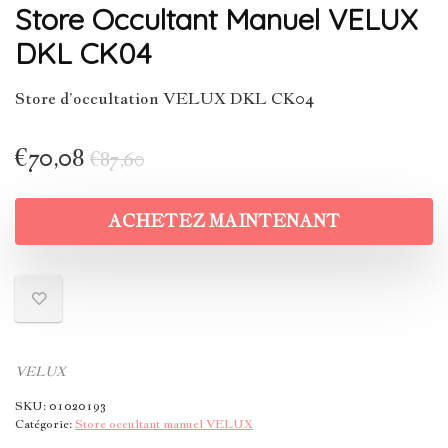
Store Occultant Manuel VELUX
DKL CK04
Store d’occultation VELUX DKL CK04
€
70,08
€
87,60
ACHETEZ MAINTENANT
VELUX
SKU:
01020193
Catégorie:
Store occultant manuel VELUX