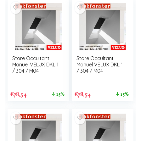
Store Occultant
Store Occultant
Manuel VELUX DKL 1
Manuel VELUX DKL 1
/ 304 / M04
/ 304 / M04
€
78,54
€
78,54
15%
15%