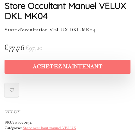
Store Occultant Manuel VELUX
DKL MK04
Store d’occultation VELUX DKL MK04
€
77,76
€
97,20
ACHETEZ MAINTENANT
VELUX
SKU:
01020234
Catégorie:
Store occultant manuel VELUX