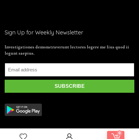
Sign Up for Weekly Newsletter
Investigationes demonstraverunt lectores legere me lius quod ii
legunt saepius.
0
2019 Wpsoul.com Design. All rights reserved.