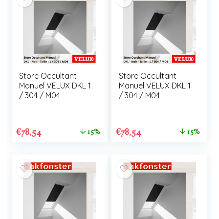
Store Occultant
Store Occultant
Manuel VELUX DKL 1
Manuel VELUX DKL 1
/ 304 / M04
/ 304 / M04
€
78,54
€
78,54
15%
15%