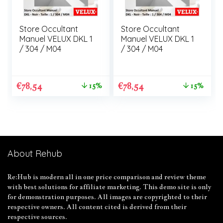
Store Occultant
Store Occultant
Manuel VELUX DKL 1
Manuel VELUX DKL 1
/ 304 / M04
/ 304 / M04
€
78,54
€
78,54
15%
15%
About Rehub
Re:Hub is modern all in one price comparison and review theme
with best solutions for affiliate marketing. This demo site is only
for demonstration purposes. All images are copyrighted to their
respective owners. All content cited is derived from their
respective sources.