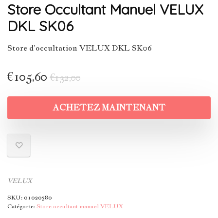
Store Occultant Manuel VELUX
DKL SK06
Store d’occultation VELUX DKL SK06
€
105,60
€
132,00
ACHETEZ MAINTENANT
VELUX
SKU:
01020380
Catégorie:
Store occultant manuel VELUX