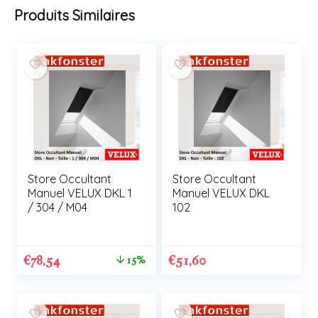
Produits Similaires
Store Occultant
Store Occultant
Manuel VELUX DKL 1
Manuel VELUX DKL
/ 304 / M04
102
€
78,54
€
51,60
15%