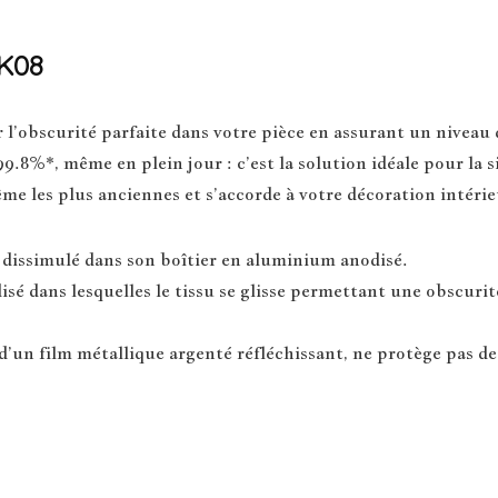
SK08
obscurité parfaite dans votre pièce en assurant un niveau d’
9.8%*, même en plein jour : c’est la solution idéale pour la s
e les plus anciennes et s’accorde à votre décoration intérie
dissimulé dans son boîtier en aluminium anodisé.
sé dans lesquelles le tissu se glisse permettant une obscuri
d’un film métallique argenté réfléchissant, ne protège pas de