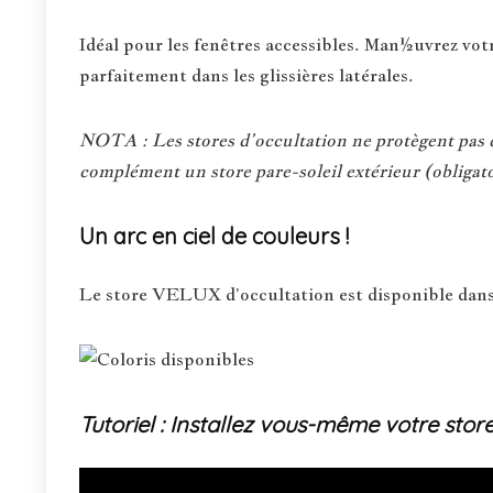
Idéal pour les fenêtres accessibles. Man½uvrez votre
parfaitement dans les glissières latérales.
NOTA : Les stores d’occultation ne protègent pas du
complément un store pare-soleil extérieur (obligato
Un arc en ciel de couleurs !
Le store VELUX d’occultation est disponible dans
Tutoriel : Installez vous-même votre stor