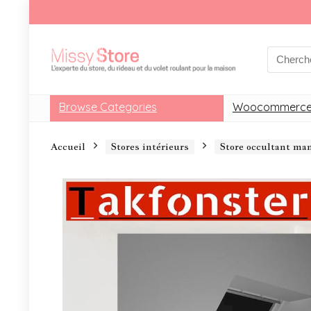
Browse Categories
Woocommerce
Accueil
Stores intérieurs
Store occultant m