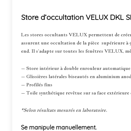
Store d’occultation VELUX DKL 
Les stores occultants VELUX permettent de créer l’
assurent une occultation de la pièce supérieure à 9
end. Il s’adapte sur toutes les fenêtres VELUX, mêm
– Store intérieur à double enrouleur automatique 
– Glissières latérales biseautés en aluminium anodi
– Profilés fins
– Toile synthétique revêtue sur sa face extérieure 
*Selon résultats mesurés en laboratoire.
Se manipule manuellement.