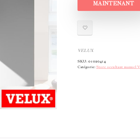
MAINTENANT
VELUX
SKU:
01020414
Catégorie:
Store occultant manuel