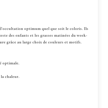
occultation optimum quel que soit le coloris. Ils
ieste des enfants et les grasses matinées du week-
ure grâce au large choix de couleurs et motifs.
té optimale.
 la chaleur.