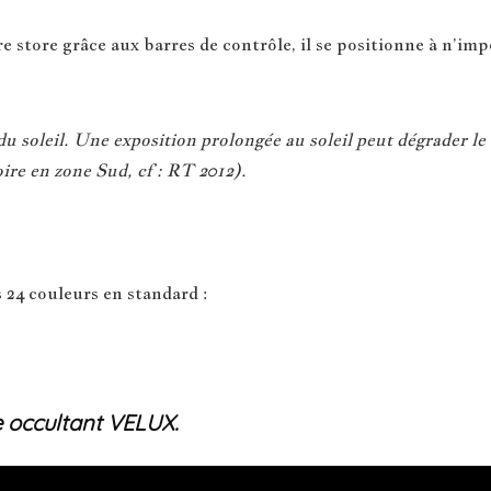
 store grâce aux barres de contrôle, il se positionne à n’impo
 soleil. Une exposition prolongée au soleil peut dégrader le 
ire en zone Sud, cf : RT 2012).
 24 couleurs en standard :
e occultant VELUX.