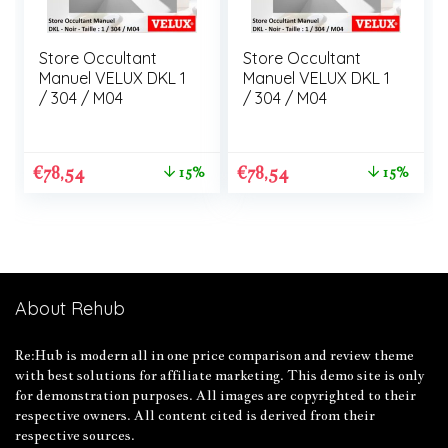
Store Occultant
Store Occultant
Manuel VELUX DKL 1
Manuel VELUX DKL 1
/ 304 / M04
/ 304 / M04
€
78,54
€
78,54
15%
15%
About Rehub
Re:Hub is modern all in one price comparison and review theme
with best solutions for affiliate marketing. This demo site is only
for demonstration purposes. All images are copyrighted to their
respective owners. All content cited is derived from their
respective sources.