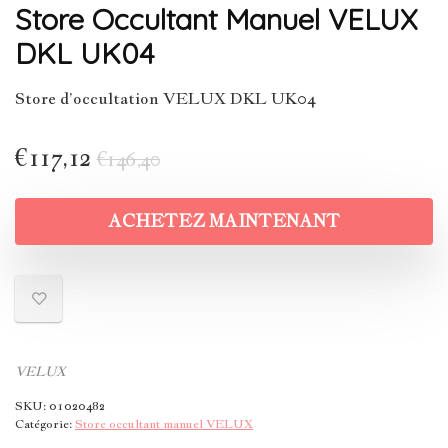
Store Occultant Manuel VELUX
DKL UK04
Store d’occultation VELUX DKL UK04
€
117,12
€
146,40
ACHETEZ MAINTENANT
VELUX
SKU:
01020482
Catégorie:
Store occultant manuel VELUX