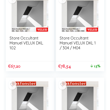
Store Occultant
Store Occultant
Manuel VELUX DKL
Manuel VELUX DKL 1
102
/ 304 / M04
€
67,20
€
78,54
15%