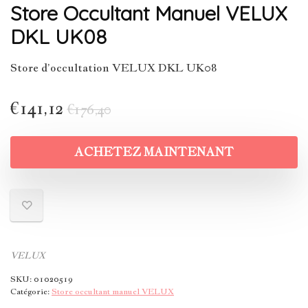
Store Occultant Manuel VELUX
DKL UK08
Store d’occultation VELUX DKL UK08
€
141,12
€
176,40
ACHETEZ MAINTENANT
VELUX
SKU:
01020519
Catégorie:
Store occultant manuel VELUX