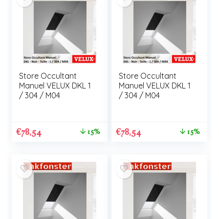
Store Occultant
Store Occultant
Manuel VELUX DKL 1
Manuel VELUX DKL 1
/ 304 / M04
/ 304 / M04
€
78,54
€
78,54
15%
15%