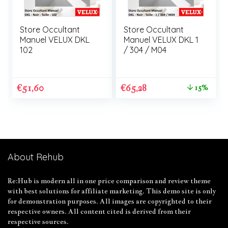
Store Occultant
Store Occultant
Manuel VELUX DKL
Manuel VELUX DKL 1
102
/ 304 / M04
€
51,60
€
65,28
15%
About Rehub
Re:Hub is modern all in one price comparison and review theme
with best solutions for affiliate marketing. This demo site is only
for demonstration purposes. All images are copyrighted to their
respective owners. All content cited is derived from their
respective sources.