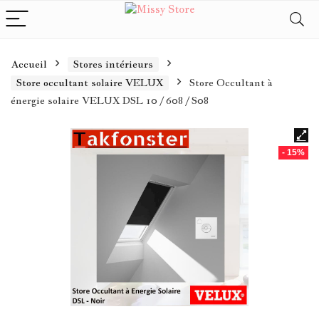
Accueil
Stores intérieurs
Store occultant solaire VELUX
Store Occultant à
énergie solaire VELUX DSL 10 / 608 / S08
- 15%