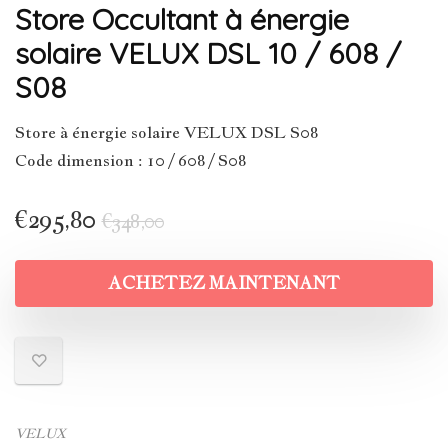
Store Occultant à énergie
solaire VELUX DSL 10 / 608 /
S08
Store à énergie solaire VELUX DSL S08
Code dimension : 10 / 608 / S08
€
295,80
€
348,00
ACHETEZ MAINTENANT
VELUX