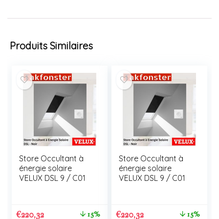
Produits Similaires
Store Occultant à
Store Occultant à
énergie solaire
énergie solaire
VELUX DSL 9 / C01
VELUX DSL 9 / C01
€
220,32
€
220,32
15%
15%