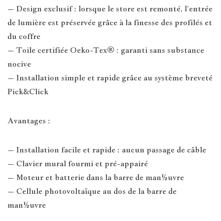
– Design exclusif : lorsque le store est remonté, l’entrée
de lumière est préservée grâce à la finesse des profilés et
du coffre
– Toile certifiée Oeko-Tex® : garanti sans substance
nocive
– Installation simple et rapide grâce au système breveté
Pick&Click
Avantages :
– Installation facile et rapide : aucun passage de câble
– Clavier mural fourmi et pré-appairé
– Moteur et batterie dans la barre de man½uvre
– Cellule photovoltaïque au dos de la barre de
man½uvre