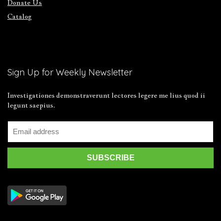
Donate Us
Catalog
Sign Up for Weekly Newsletter
Investigationes demonstraverunt lectores legere me lius quod ii
legunt saepius.