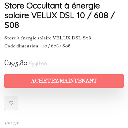
Store Occultant à énergie
solaire VELUX DSL 10 / 608 /
S08
Store à énergie solaire VELUX DSL S08
Code dimension : 10 / 608 / S08
€
295,80
€
348,00
ACHETEZ MAINTENANT
VELUX