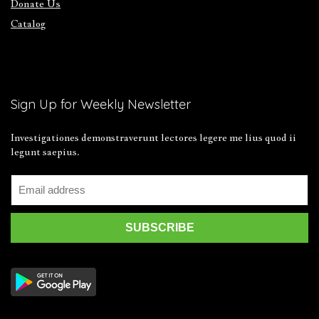
Donate Us
Catalog
Sign Up for Weekly Newsletter
Investigationes demonstraverunt lectores legere me lius quod ii
legunt saepius.