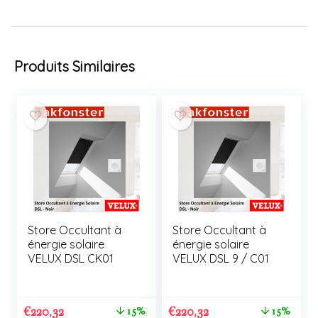
Produits Similaires
Store Occultant à
Store Occultant à
énergie solaire
énergie solaire
VELUX DSL CK01
VELUX DSL 9 / C01
€
220,32
€
220,32
15%
15%