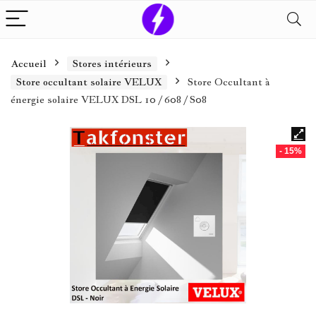
Accueil
Stores intérieurs
Store occultant solaire VELUX
Store Occultant à
énergie solaire VELUX DSL 10 / 608 / S08
- 15%