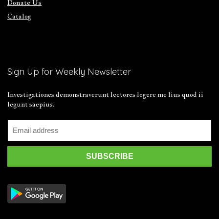
Donate Us
Catalog
Sign Up for Weekly Newsletter
Investigationes demonstraverunt lectores legere me lius quod ii
legunt saepius.