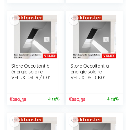
Store Occultant à
Store Occultant à
énergie solaire
énergie solaire
VELUX DSL 9 / C01
VELUX DSL CK01
€
220,32
€
220,32
15%
15%