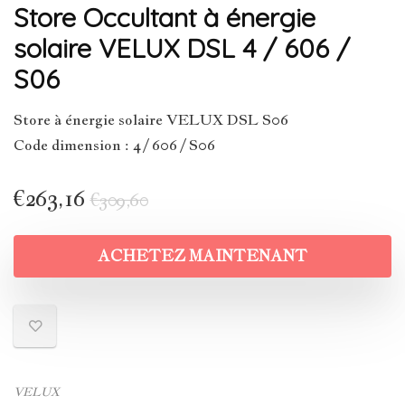
Store Occultant à énergie
solaire VELUX DSL 4 / 606 /
S06
Store à énergie solaire VELUX DSL S06
Code dimension : 4 / 606 / S06
€
263,16
€
309,60
ACHETEZ MAINTENANT
VELUX