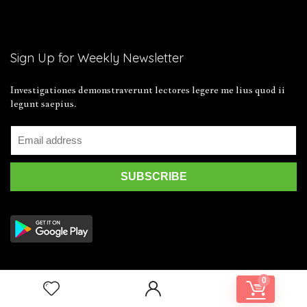
Sign Up for Weekly Newsletter
Investigationes demonstraverunt lectores legere me lius quod ii
legunt saepius.
0
2019 Wpsoul.com Design. All rights reserved.