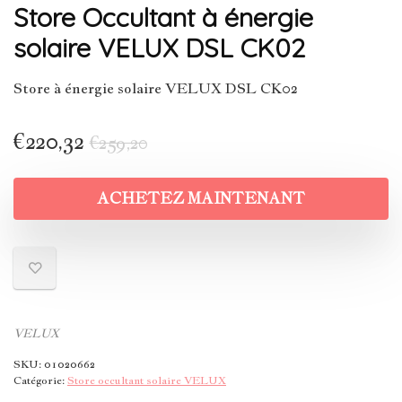
Store Occultant à énergie
solaire VELUX DSL CK02
Store à énergie solaire VELUX DSL CK02
€
220,32
€
259,20
ACHETEZ MAINTENANT
VELUX
SKU:
01020662
Catégorie:
Store occultant solaire VELUX