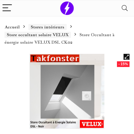
Accueil
Stores intérieurs
Store occultant solaire VELUX
Store Occultant à
énergie solaire VELUX DSL CK02
- 15%