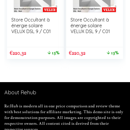
Store Occultant à
Store Occultant à
énergie solaire
énergie solaire
VELUX DSL 9 / C01
VELUX DSL 9 / C01
€
220,32
€
220,32
15%
15%
About Rehub
Re:Hub is modern all in one price comparison and review theme
with best solutions for affiliate marketing. This demo site is only
for demonstration purposes. All images are copyrighted to their
respective owners. All content cited is derived from their
respective sources.