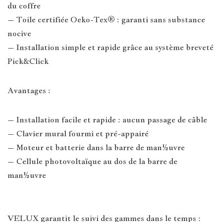
du coffre
– Toile certifiée Oeko-Tex® : garanti sans substance
nocive
– Installation simple et rapide grâce au système breveté
Pick&Click
Avantages :
– Installation facile et rapide : aucun passage de câble
– Clavier mural fourmi et pré-appairé
– Moteur et batterie dans la barre de man½uvre
– Cellule photovoltaïque au dos de la barre de
man½uvre
VELUX garantit le suivi des gammes dans le temps :