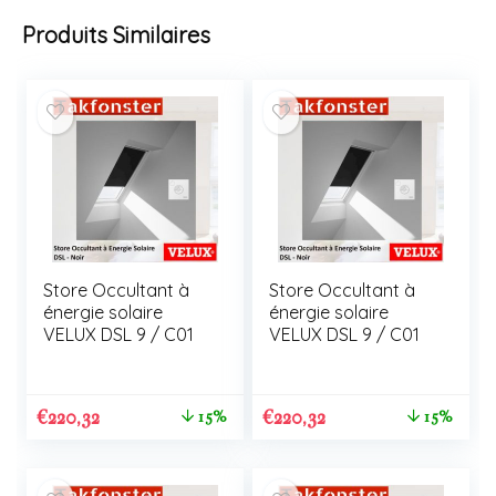
Produits Similaires
Store Occultant à
Store Occultant à
énergie solaire
énergie solaire
VELUX DSL 9 / C01
VELUX DSL 9 / C01
€
220,32
€
220,32
15%
15%