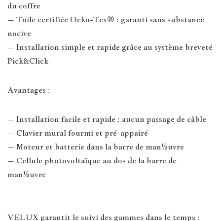
du coffre
– Toile certifiée Oeko-Tex® : garanti sans substance
nocive
– Installation simple et rapide grâce au système breveté
Pick&Click
Avantages :
– Installation facile et rapide : aucun passage de câble
– Clavier mural fourmi et pré-appairé
– Moteur et batterie dans la barre de man½uvre
– Cellule photovoltaïque au dos de la barre de
man½uvre
VELUX garantit le suivi des gammes dans le temps :