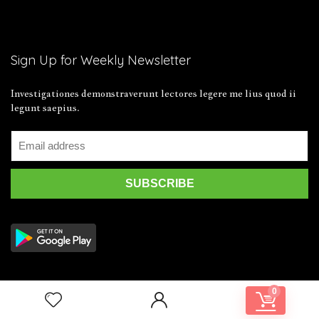
Sign Up for Weekly Newsletter
Investigationes demonstraverunt lectores legere me lius quod ii
legunt saepius.
0
2019 Wpsoul.com Design. All rights reserved.