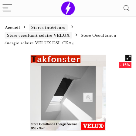
Accueil
Stores intérieurs
Store occultant solaire VELUX
Store Occultant à
énergie solaire VELUX DSL CK04
- 15%