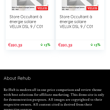
Store Occultant à
Store Occultant à
énergie solaire
énergie solaire
VELUX DSL 9 / C01
VELUX DSL 9 / C01
€
220,32
€
220,32
15%
15%
About Rehub
Re:Hub is modern all in one price comparison and review theme
with best solutions for affiliate marketing. This demo site is only
for demonstration purposes. All images are copyrighted to their
respective owners. All content cited is derived from their
respective sources.