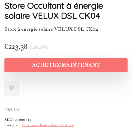
Store Occultant à énergie
solaire VELUX DSL CK04
Store à énergie solaire VELUX DSL CK04
€
223,38
€
262,80
ACHETEZ MAINTENANT
VELUX
SKU:
01020713
Catégorie:
Store occultant solaire VELUX