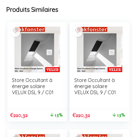
Produits Similaires
Store Occultant à
Store Occultant à
énergie solaire
énergie solaire
VELUX DSL 9 / C01
VELUX DSL 9 / C01
€
220,32
€
220,32
15%
15%