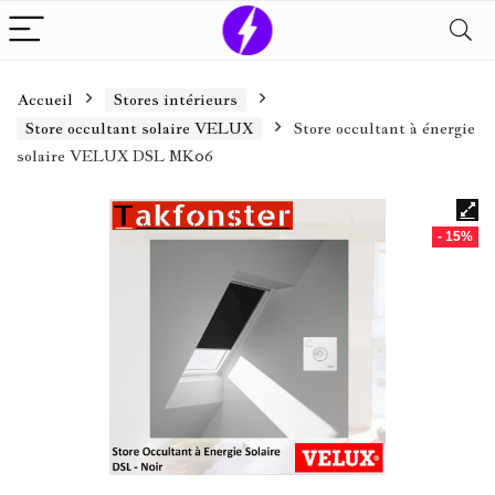
Accueil
Stores intérieurs
Store occultant solaire VELUX
Store occultant à énergie
solaire VELUX DSL MK06
- 15%