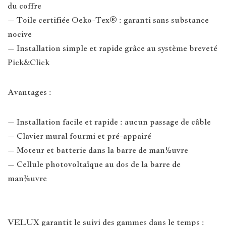
du coffre
– Toile certifiée Oeko-Tex® : garanti sans substance
nocive
– Installation simple et rapide grâce au système breveté
Pick&Click
Avantages :
– Installation facile et rapide : aucun passage de câble
– Clavier mural fourmi et pré-appairé
– Moteur et batterie dans la barre de man½uvre
– Cellule photovoltaïque au dos de la barre de
man½uvre
VELUX garantit le suivi des gammes dans le temps :