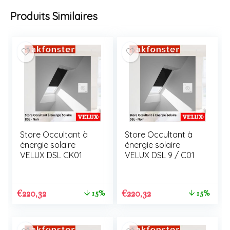
Produits Similaires
Store Occultant à
Store Occultant à
énergie solaire
énergie solaire
VELUX DSL CK01
VELUX DSL 9 / C01
€
220,32
€
220,32
15%
15%