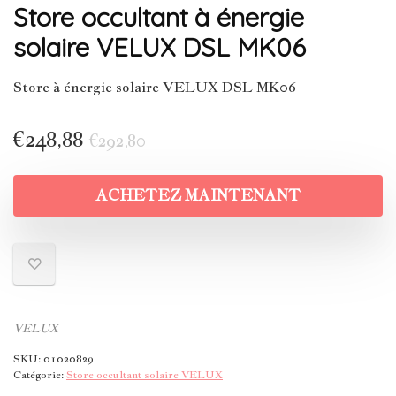
Store occultant à énergie
solaire VELUX DSL MK06
Store à énergie solaire VELUX DSL MK06
€
248,88
€
292,80
ACHETEZ MAINTENANT
VELUX
SKU:
01020829
Catégorie:
Store occultant solaire VELUX