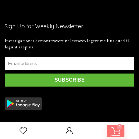
Sign Up for Weekly Newsletter
Investigationes demonstraverunt lectores legere me lius quod ii
legunt saepius.
0
2019 Wpsoul.com Design. All rights reserved.