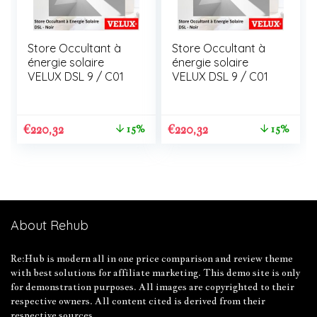
Store Occultant à
Store Occultant à
énergie solaire
énergie solaire
VELUX DSL 9 / C01
VELUX DSL 9 / C01
€
220,32
€
220,32
15%
15%
About Rehub
Re:Hub is modern all in one price comparison and review theme
with best solutions for affiliate marketing. This demo site is only
for demonstration purposes. All images are copyrighted to their
respective owners. All content cited is derived from their
respective sources.