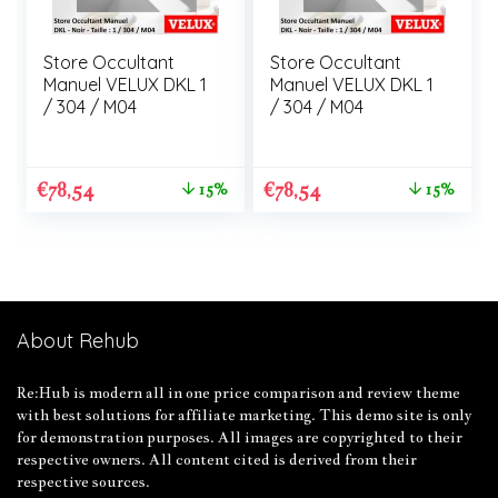
Store Occultant
Store Occultant
Manuel VELUX DKL 1
Manuel VELUX DKL 1
/ 304 / M04
/ 304 / M04
€
78,54
€
78,54
15%
15%
About Rehub
Re:Hub is modern all in one price comparison and review theme
with best solutions for affiliate marketing. This demo site is only
for demonstration purposes. All images are copyrighted to their
respective owners. All content cited is derived from their
respective sources.