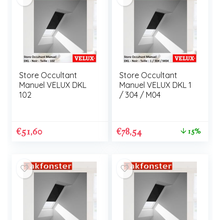
Store Occultant
Store Occultant
Manuel VELUX DKL
Manuel VELUX DKL 1
102
/ 304 / M04
€
51,60
€
78,54
15%