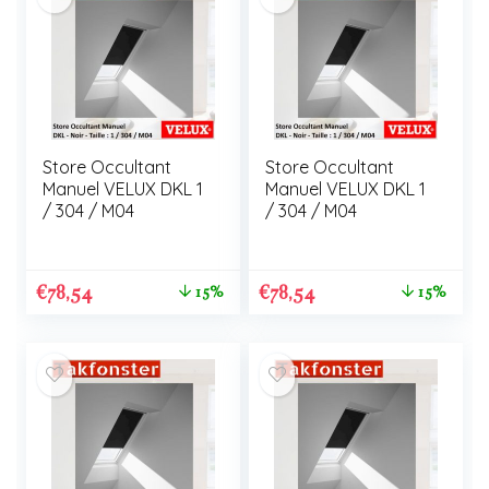
Store Occultant
Store Occultant
Manuel VELUX DKL 1
Manuel VELUX DKL 1
/ 304 / M04
/ 304 / M04
€
78,54
€
78,54
15%
15%