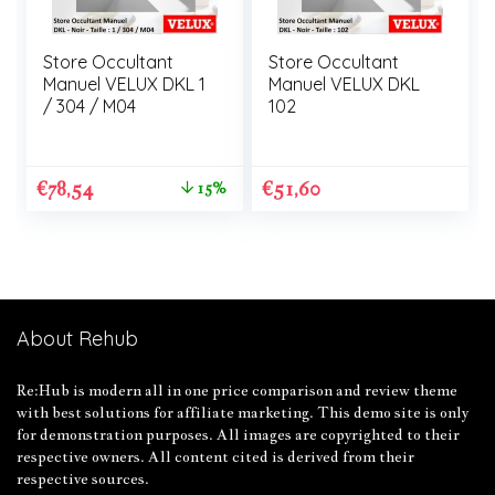
Store Occultant
Store Occultant
Manuel VELUX DKL 1
Manuel VELUX DKL
/ 304 / M04
102
€
78,54
€
51,60
15%
About Rehub
Re:Hub is modern all in one price comparison and review theme
with best solutions for affiliate marketing. This demo site is only
for demonstration purposes. All images are copyrighted to their
respective owners. All content cited is derived from their
respective sources.