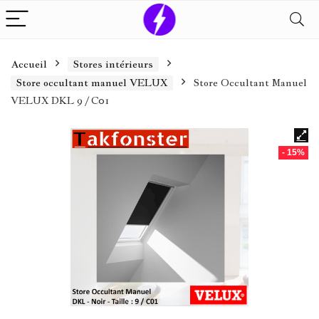
Accueil
Stores intérieurs
Store occultant manuel VELUX
Store Occultant Manuel
VELUX DKL 9 / C01
- 15%