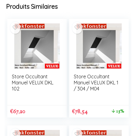
Produits Similaires
Store Occultant
Store Occultant
Manuel VELUX DKL
Manuel VELUX DKL 1
102
/ 304 / M04
€
67,20
€
78,54
15%