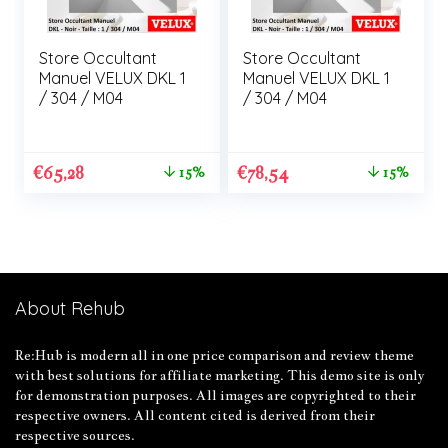
Store Occultant
Store Occultant
Manuel VELUX DKL 1
Manuel VELUX DKL 1
/ 304 / M04
/ 304 / M04
€
65,28
€
78,54
15%
15%
About Rehub
Re:Hub is modern all in one price comparison and review theme
with best solutions for affiliate marketing. This demo site is only
for demonstration purposes. All images are copyrighted to their
respective owners. All content cited is derived from their
respective sources.