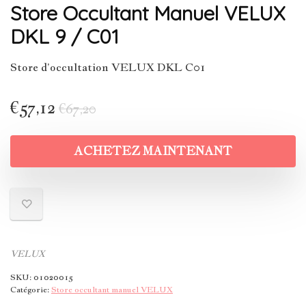
Store Occultant Manuel VELUX
DKL 9 / C01
Store d’occultation VELUX DKL C01
€
57,12
€
67,20
ACHETEZ MAINTENANT
VELUX
SKU:
01020015
Catégorie:
Store occultant manuel VELUX