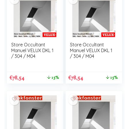
Store Occultant
Store Occultant
Manuel VELUX DKL 1
Manuel VELUX DKL 1
/ 304 / M04
/ 304 / M04
€
78,54
€
78,54
15%
15%