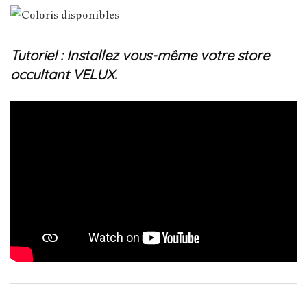
Tutoriel : Installez vous-même votre store
occultant VELUX.